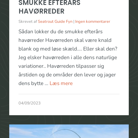
SMUKKE EFTERÅRS
HAVØRREDER
Skrevet af
Seatrout Guide Fyn
|
Ingen kommentarer
Sådan lokker du de smukke efterårs
havørreder Havørreden skal være knald
blank og med løse skæld…. Eller skal den?
Jeg elsker havørreden i alle dens naturlige
variationer.. Havørreden tilpasser sig
årstiden og de områder den lever og jager
dens bytte …
Læs mere
04/09/2023