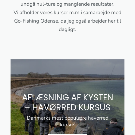
undgå nul-ture og manglende resultater.
Vi afholder vores kurser m.m i samarbejde med
Go-Fishing Odense, da jeg også arbejder her til
dagligt.
AFLÆSNING AF KYSTEN
– HAVØRRED KURSUS
Danmarks mest populære havørred
kursus