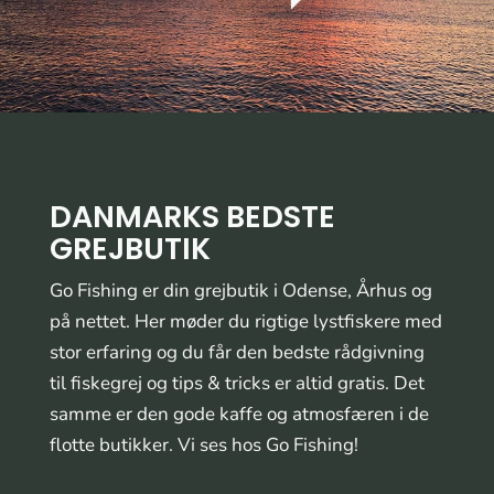
DANMARKS BEDSTE
GREJBUTIK
Go Fishing er din grejbutik i Odense, Århus og
på nettet. Her møder du rigtige lystfiskere med
stor erfaring og du får den bedste rådgivning
til fiskegrej og tips & tricks er altid gratis. Det
samme er den gode kaffe og atmosfæren i de
flotte butikker. Vi ses hos Go Fishing!