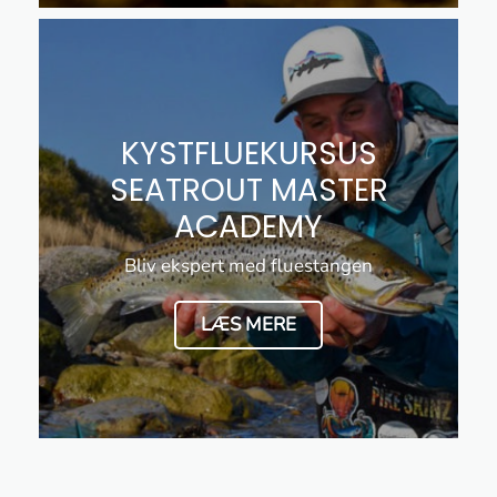
KYSTFLUEKURSUS
SEATROUT MASTER
ACADEMY
Bliv ekspert med fluestangen
LÆS MERE