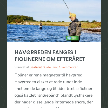
HAVØRREDEN FANGES I
FIOLINERNE OM EFTERÅRET
Skrevet af
Seatrout Guide Fyn
|
1 kommentar
Fioliner er rene magneter til havørred
Havørreden elsker at rode rundt inde
imellem de lange og til tider trælse fioliner
også kaldet ”snørebånd” blandt lystfiskere
der hader disse lange irriternede snore, der