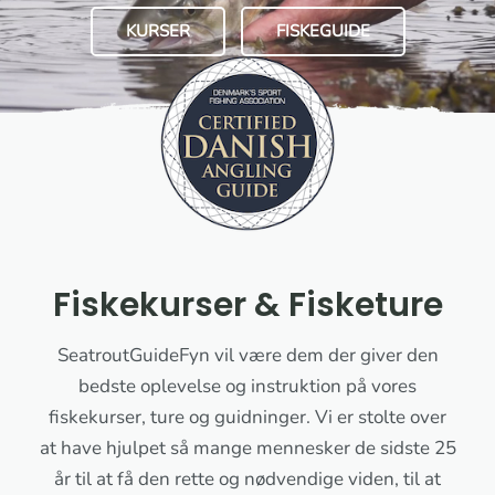
KURSER
FISKEGUIDE
Fiskekurser & Fisketure
SeatroutGuideFyn vil være dem der giver den
bedste oplevelse og instruktion på vores
fiskekurser, ture og guidninger. Vi er stolte over
at have hjulpet så mange mennesker de sidste 25
år til at få den rette og nødvendige viden, til at