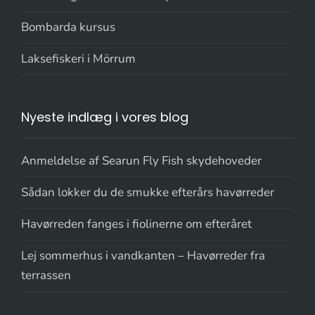
Bombarda kursus
Laksefiskeri i Mörrum
Nyeste indlæg i vores blog
Anmeldelse af Searun Fly Fish skydehoveder
Sådan lokker du de smukke efterårs havørreder
Havørreden fanges i fiolinerne om efteråret
Lej sommerhus i vandkanten – Havørreder fra
terrassen