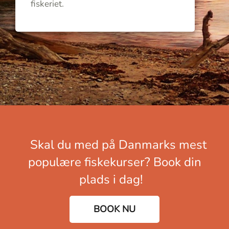
fiskeriet.
Skal du med på Danmarks mest
populære fiskekurser? Book din
plads i dag!
BOOK NU