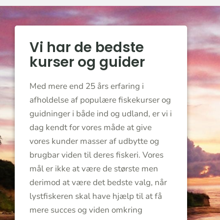
Vi har de bedste
kurser og guider
Med mere end 25 års erfaring i
afholdelse af populære fiskekurser og
guidninger i både ind og udland, er vi i
dag kendt for vores måde at give
vores kunder masser af udbytte og
brugbar viden til deres fiskeri. Vores
mål er ikke at være de største men
derimod at være det bedste valg, når
lystfiskeren skal have hjælp til at få
mere succes og viden omkring