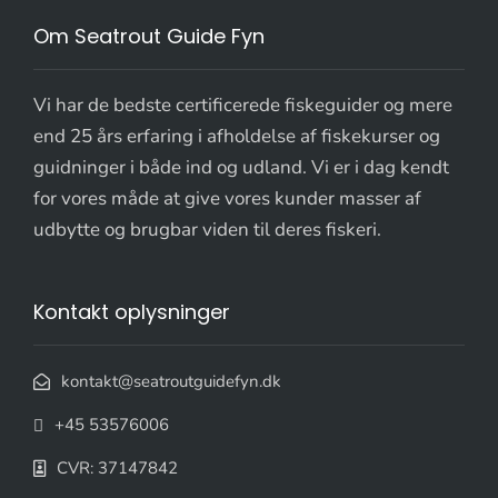
Om Seatrout Guide Fyn
Vi har de bedste certificerede fiskeguider og mere
end 25 års erfaring i afholdelse af fiskekurser og
guidninger i både ind og udland. Vi er i dag kendt
for vores måde at give vores kunder masser af
udbytte og brugbar viden til deres fiskeri.
Kontakt oplysninger
kontakt@seatroutguidefyn.dk
+45 53576006
CVR: 37147842