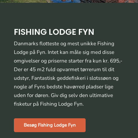
FISHING LODGE FYN
Danmarks flotteste og mest unikke Fishing
Lodge på Fyn. Intet kan måle sig med disse
omgivelser og priserne starter fra kun kr. 695,-
Der er 45 m2 fuld opvarmet tørrerum til dit
udstyr, Fantastisk geddefiskeri i slotssøen og
nogle af Fyns bedste havørred pladser lige
uden for døren. Giv dig selv den ultimative
fisketur på Fishing Lodge Fyn.
Besøg Fishing Lodge Fyn