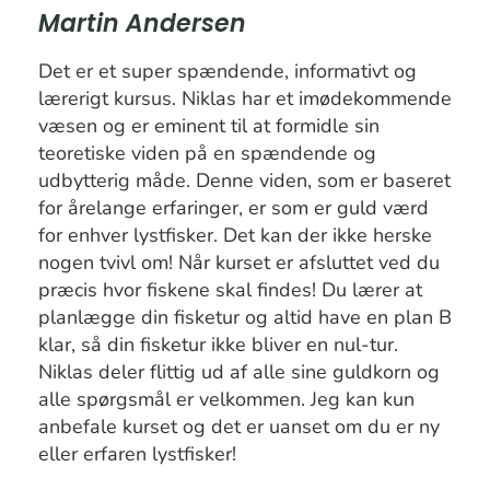
Martin Andersen
Det er et super spændende, informativt og
lærerigt kursus. Niklas har et imødekommende
væsen og er eminent til at formidle sin
teoretiske viden på en spændende og
udbytterig måde. Denne viden, som er baseret
for årelange erfaringer, er som er guld værd
for enhver lystfisker. Det kan der ikke herske
nogen tvivl om! Når kurset er afsluttet ved du
præcis hvor fiskene skal findes! Du lærer at
planlægge din fisketur og altid have en plan B
klar, så din fisketur ikke bliver en nul-tur.
Niklas deler flittig ud af alle sine guldkorn og
alle spørgsmål er velkommen. Jeg kan kun
anbefale kurset og det er uanset om du er ny
eller erfaren lystfisker!