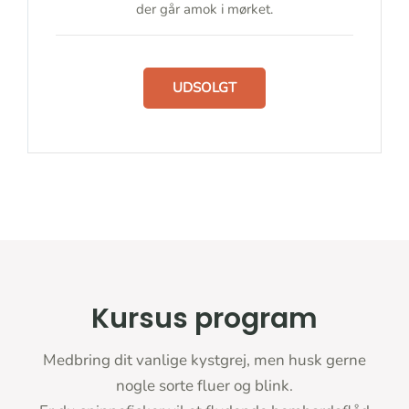
der går amok i mørket.
UDSOLGT
Kursus program
Medbring dit vanlige kystgrej, men husk gerne
nogle sorte fluer og blink.