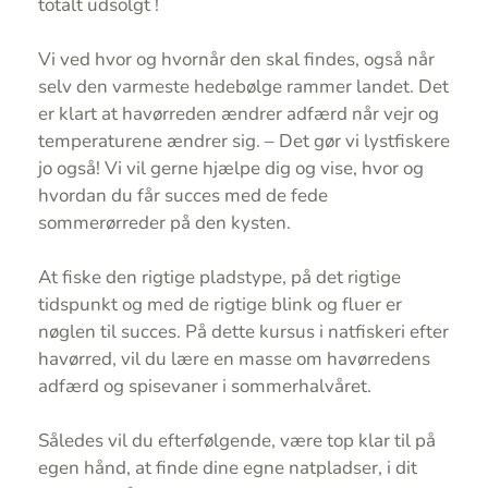
totalt udsolgt !
Vi ved hvor og hvornår den skal findes, også når
selv den varmeste hedebølge rammer landet. Det
er klart at havørreden ændrer adfærd når vejr og
temperaturene ændrer sig. – Det gør vi lystfiskere
jo også! Vi vil gerne hjælpe dig og vise, hvor og
hvordan du får succes med de fede
sommerørreder på den kysten.
At fiske den rigtige pladstype, på det rigtige
tidspunkt og med de rigtige blink og fluer er
nøglen til succes. På dette kursus i natfiskeri efter
havørred, vil du lære en masse om havørredens
adfærd og spisevaner i sommerhalvåret.
Således vil du efterfølgende, være top klar til på
egen hånd, at finde dine egne natpladser, i dit