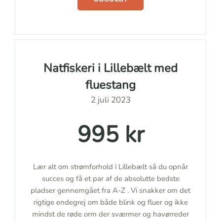
Natfiskeri i Lillebælt med
fluestang
2 juli 2023
995 kr
Lær alt om strømforhold i Lillebælt så du opnår
succes og få et par af de absolutte bedste
pladser gennemgået fra A-Z . Vi snakker om det
rigtige endegrej om både blink og fluer og ikke
mindst de røde orm der sværmer og havørreder