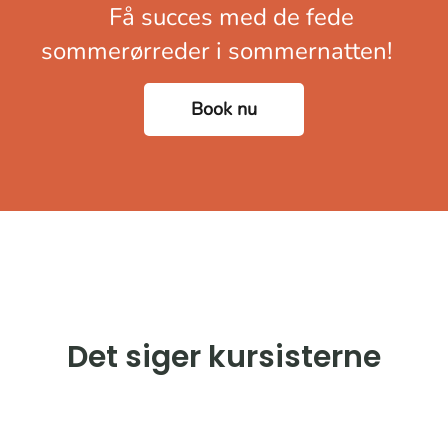
Få succes med de fede
sommerørreder i sommernatten!
Book nu
Det siger kursisterne