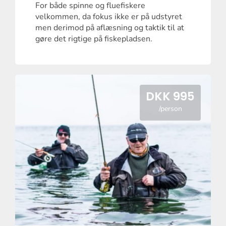
For både spinne og fluefiskere
velkommen, da fokus ikke er på udstyret
men derimod på aflæsning og taktik til at
gøre det rigtige på fiskepladsen.
DKK 995
/person