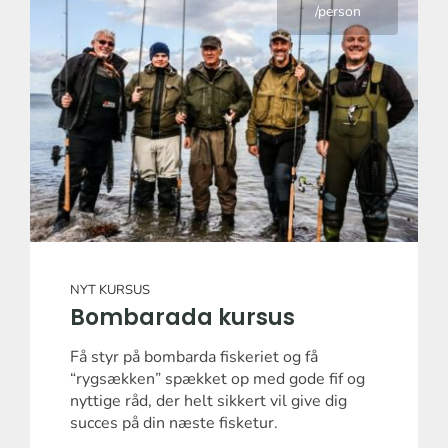
/person
NYT KURSUS
Bombarada kursus
Få styr på bombarda fiskeriet og få
“rygsækken” spækket op med gode fif og
nyttige råd, der helt sikkert vil give dig
succes på din næste fisketur.