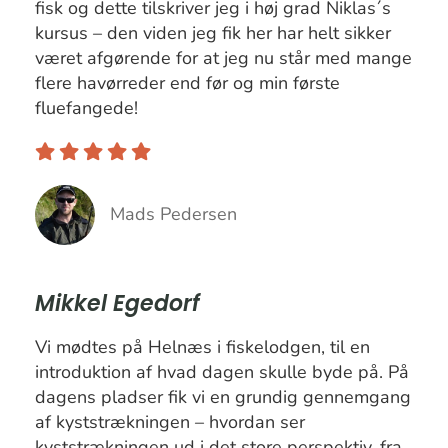
fisk og dette tilskriver jeg i høj grad Niklas´s
kursus – den viden jeg fik her har helt sikker
været afgørende for at jeg nu står med mange
flere havørreder end før og min første
fluefangede!
Mads Pedersen
Mikkel Egedorf
Vi mødtes på Helnæs i fiskelodgen, til en
introduktion af hvad dagen skulle byde på. På
dagens pladser fik vi en grundig gennemgang
af kyststrækningen – hvordan ser
kyststrækningen ud i det store perspektiv, fra