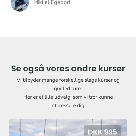
Mikkel Egedorf
Se også vores andre kurser
Vi tilbyder mange forskellige slags kurser og
guided ture.
Her er et lille udvalg, som vi tror kunne
DKK 995