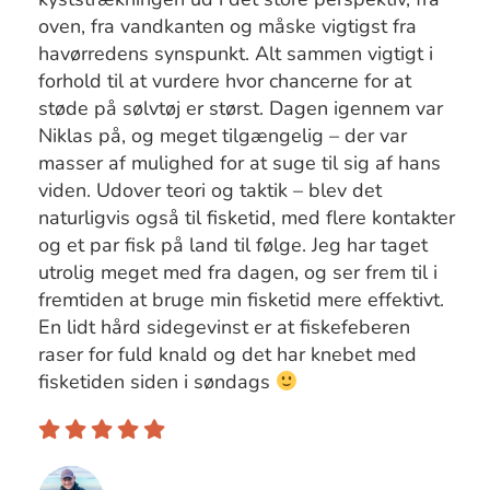
oven, fra vandkanten og måske vigtigst fra
havørredens synspunkt. Alt sammen vigtigt i
forhold til at vurdere hvor chancerne for at
støde på sølvtøj er størst. Dagen igennem var
Niklas på, og meget tilgængelig – der var
masser af mulighed for at suge til sig af hans
viden. Udover teori og taktik – blev det
naturligvis også til fisketid, med flere kontakter
og et par fisk på land til følge. Jeg har taget
utrolig meget med fra dagen, og ser frem til i
fremtiden at bruge min fisketid mere effektivt.
En lidt hård sidegevinst er at fiskefeberen
raser for fuld knald og det har knebet med
fisketiden siden i søndags