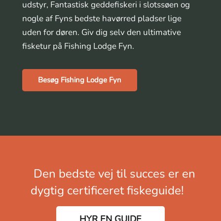
udstyr, Fantastisk geddefiskeri i slotssøen og
nogle af Fyns bedste havørred pladser lige
uden for døren. Giv dig selv den ultimative
fisketur på Fishing Lodge Fyn.
Besøg Fishing Lodge Fyn
Den bedste vej til succes er en
dygtig certificeret fiskeguide!
HYR EN GUIDE