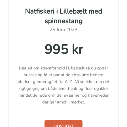
Natfiskeri i Lillebælt med
spinnestang
25 Juni 2023
995 kr
Lær alt om strømforhold i Lillebælt så du opnår
succes og få et par af de absolutte bedste
pladser gennemgået fra A-Z . Vi snakker om det
rigtige grej om både liner blink og fluer og ikke
mindst de røde orm der sværmer og havørreder
der går amok i mørket.
UDSOLGT