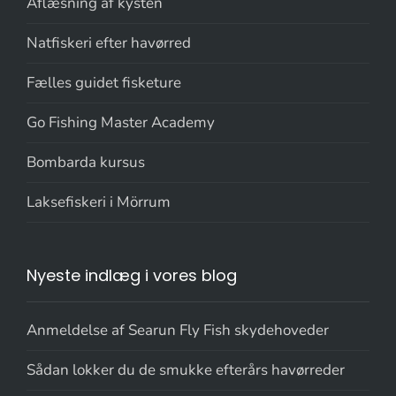
Aflæsning af kysten
Natfiskeri efter havørred
Fælles guidet fisketure
Go Fishing Master Academy
Bombarda kursus
Laksefiskeri i Mörrum
Nyeste indlæg i vores blog
Anmeldelse af Searun Fly Fish skydehoveder
Sådan lokker du de smukke efterårs havørreder