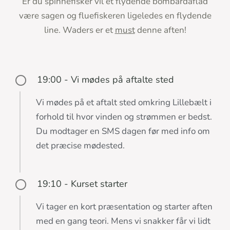
Er du spinnefisker vil et flydende bombardaflåd
være sagen og fluefiskeren ligeledes en flydende
line. Waders er et
must
denne aften!
19:00 - Vi mødes på aftalte sted
Vi mødes på et aftalt sted omkring Lillebælt i
forhold til hvor vinden og strømmen er bedst.
Du modtager en SMS dagen før med info om
det præcise mødested.
19:10 - Kurset starter
Vi tager en kort præsentation og starter aften
med en gang teori. Mens vi snakker får vi lidt