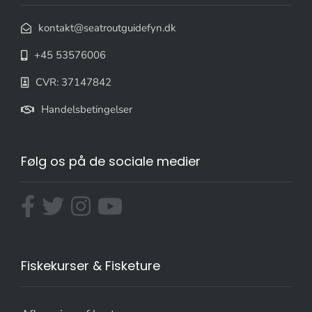
kontakt@seatroutguidefyn.dk
+45 53576006
CVR: 37147842
Handelsbetingelser
Følg os på de sociale medier
Fiskekurser & Fisketure