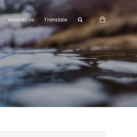
Kontakt os
Translate