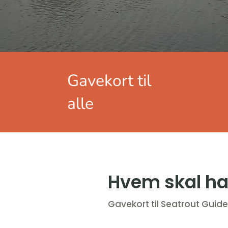
Gavekort til
alle
Hvem skal ha
Gavekort til Seatrout Guide 