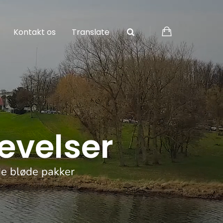
Kontakt os
Translate
levelser
de bløde pakker