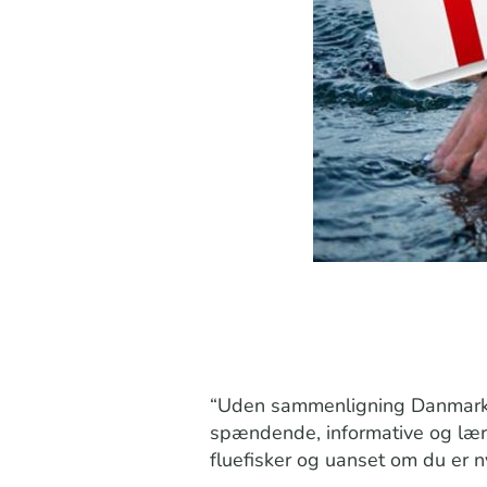
“Uden sammenligning Danmarks b
spændende, informative og lære
fluefisker og uanset om du er ny 