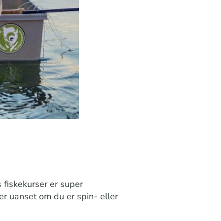
fiskekurser er super
r uanset om du er spin- eller