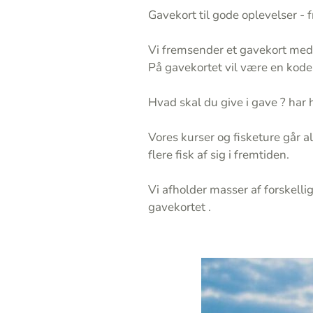
Gavekort til gode oplevelser - f
Vi fremsender et gavekort med
På gavekortet vil være en kode
Hvad skal du give i gave ? har h
Vores kurser og fisketure går a
flere fisk af sig i fremtiden.
Vi afholder masser af forskellige
gavekortet .