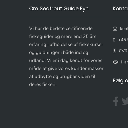
Om Seatrout Guide Fyn
Konta
Vi har de bedste certificerede
kon
fiskeguider og mere end 25 års
+45 
erfaring i afholdelse af fiskekurser
CVR
og guidninger i både ind og
udland. Vi er i dag kendt for vores
Han
måde at give vores kunder masser
af udbytte og brugbar viden til
Følg 
deres fiskeri.