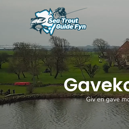
Gavekor
Giv en gave mo