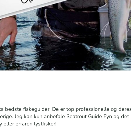
edste fiskeguider! De er top professionelle og deres 
rige. Jeg kan kun anbefale Seatrout Guide Fyn og det e
eller erfaren lystfisker!”