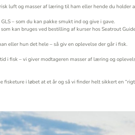
risk luft og masser af læring til ham eller hende du holder a
 GLS – som du kan pakke smukt ind og give i gave.
 som kan bruges ved bestilling af kurser hos Seatrout Guid
an eller hun det hele – så giv en oplevelse der går i fisk.
ltid i fisk – vi giver modtageren masser af læring og oplevel
 fisketure i løbet at et år og så vi finder helt sikkert en “ri