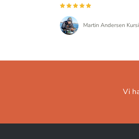
Martin Andersen Kurs
Vi h