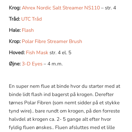
Krog:
Ahrex Nordic Salt Streamer NS110
– str. 4
Tråd:
UTC Tråd
Hale:
Flash
Krop:
Polar Fibre Streamer Brush
Hoved:
Fish Mask
str. 4 el. 5
Øjne:
3-D Eyes
– 4 m.m.
En super nem flue at binde hvor du starter med at
binde lidt flash ind bagerst på krogen. Derefter
tørnes Polar Fibren (som nemt sidder på et stykke
tynd wire).. bare rundt om krogen, på den forreste
halvdel at krogen ca. 2- 5 gange alt efter hvor
fyldig fluen ønskes.. Fluen afsluttes med et lille