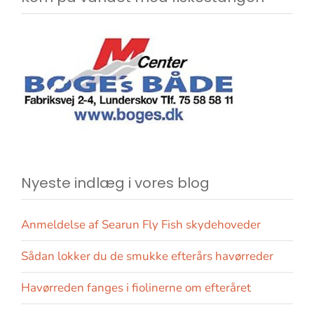
Nyeste indlæg i vores blog
Anmeldelse af Searun Fly Fish skydehoveder
Sådan lokker du de smukke efterårs havørreder
Havørreden fanges i fiolinerne om efteråret