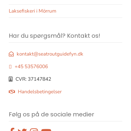
Laksefiskeri i Mörrum
Har du spørgsmål? Kontakt os!
kontakt@seatroutguidefyn.dk
+45 53576006
CVR: 37147842
Handelsbetingelser
Følg os på de sociale medier