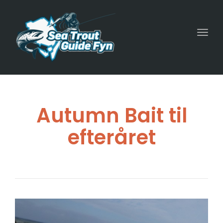
Togg
navig
Autumn Bait til
efteråret