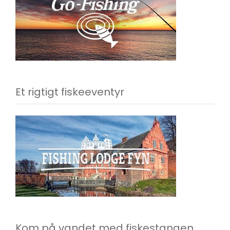
Et rigtigt fiskeeventyr
Kom på vandet med fiskestangen