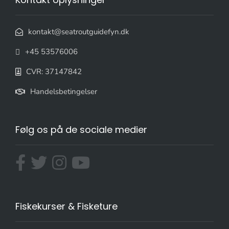
kontakt@seatroutguidefyn.dk
+45 53576006
CVR: 37147842
Handelsbetingelser
Følg os på de sociale medier
Fiskekurser & Fisketure