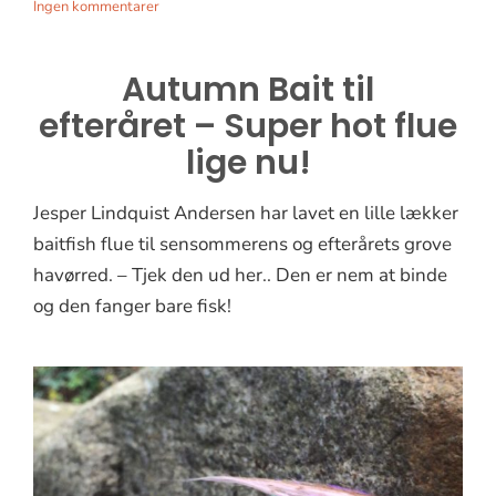
Ingen kommentarer
Autumn Bait til
efteråret – Super hot flue
lige nu!
Jesper Lindquist Andersen har lavet en lille lækker
baitfish flue til sensommerens og efterårets grove
havørred. – Tjek den ud her.. Den er nem at binde
og den fanger bare fisk!