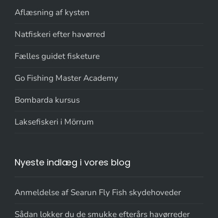
Aflæsning af kysten
Natfiskeri efter havørred
Fælles guidet fisketure
Go Fishing Master Academy
Bombarda kursus
Laksefiskeri i Mörrum
Nyeste indlæg i vores blog
Anmeldelse af Searun Fly Fish skydehoveder
Sådan lokker du de smukke efterårs havørreder