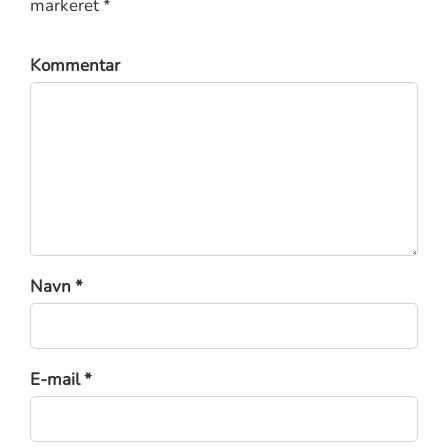
markeret *
Kommentar
Navn *
E-mail *