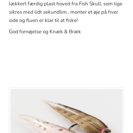
lækkert færdig plast hoved fra Fish Skull, som lige
sikres med lidt sekundlim.. monter et øje på hver
side og fluen er klar til at fiske!
God fornøjelse og Knæk & Bræk