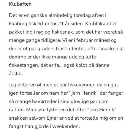
Klubaften
Det er en ganske almindelig torsdag aften i
Faaborg fiskeklub for 21 år siden. Klublokalet er
pakket ind i røg og fiskesnak, som det har været så
mange gange tidligere. Vi er i februar måned og
der er et par graders frost udenfor, efter snakken at
dømme er der ikke mange ude og lufte
fiskestangen, det er fa… også koldt på denne
årstid.
Jeg deler en øl med et par fiskevenner, da en gut
igen fortæller om ham her” jern Henrik” der fanger
så mange havørreder i sine ulovlige garn om
natten. Mine øre lytter en del efter ”jern Henrik”
snakken selvom Ejnar er ved at fortælle mig om en
fangst han gjorde i weekenden.