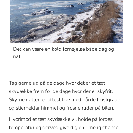
Det kan være en kold fornøjelse både dag og
nat
Tag gerne ud på de dage hvor det er et tæt
skydække frem for de dage hvor der er skyfrit.
Skyfrie natter, er oftest lige med hårde frostgrader
og stjerneklar himmel og frosne ruder på bilen.
Hvorimod et tæt skydække vil holde på jordes
temperatur og derved give dig en rimelig chance