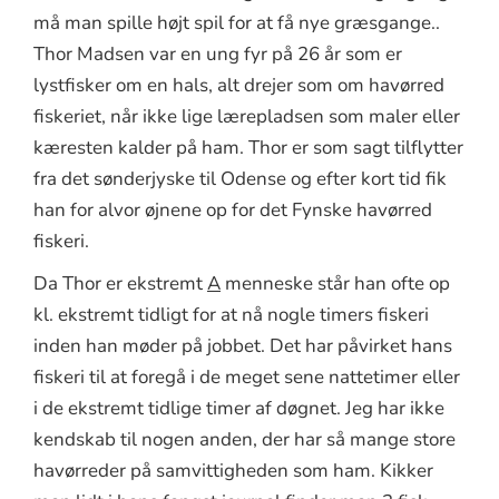
må man spille højt spil for at få nye græsgange..
Thor Madsen var en ung fyr på 26 år som er
lystfisker om en hals, alt drejer som om havørred
fiskeriet, når ikke lige lærepladsen som maler eller
kæresten kalder på ham. Thor er som sagt tilflytter
fra det sønderjyske til Odense og efter kort tid fik
han for alvor øjnene op for det Fynske havørred
fiskeri.
Da Thor er ekstremt
A
menneske står han ofte op
kl. ekstremt tidligt for at nå nogle timers fiskeri
inden han møder på jobbet. Det har påvirket hans
fiskeri til at foregå i de meget sene nattetimer eller
i de ekstremt tidlige timer af døgnet. Jeg har ikke
kendskab til nogen anden, der har så mange store
havørreder på samvittigheden som ham. Kikker