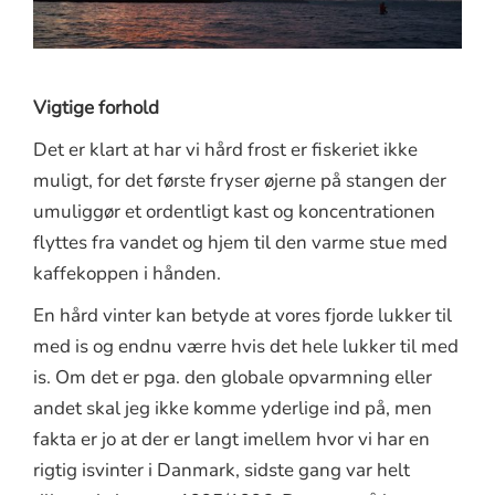
Vigtige forhold
Det er klart at har vi hård frost er fiskeriet ikke
muligt, for det første fryser øjerne på stangen der
umuliggør et ordentligt kast og koncentrationen
flyttes fra vandet og hjem til den varme stue med
kaffekoppen i hånden.
En hård vinter kan betyde at vores fjorde lukker til
med is og endnu værre hvis det hele lukker til med
is. Om det er pga. den globale opvarmning eller
andet skal jeg ikke komme yderlige ind på, men
fakta er jo at der er langt imellem hvor vi har en
rigtig isvinter i Danmark, sidste gang var helt