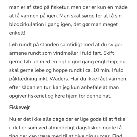
man er af sted på fisketur, men der er kun en måde
at få varmen på igen. Man skal sørge for at få sin
blodcirkulation i gang igen, det gør man meget
enkelt!
Løb rundt på standen samtidigt med at du sviger
armene rundt som vindmøller i fuld fart. Skift
gerne løb ud med en rigtig god gang englehop, du
skal gerne løbe og hoppe rundt i ca. 10 min. I fuld
påklædning inkl. Waders. Har du ikke fået varmen
efter sådan en tur, kan jeg kun anbefale at man
opgiver fiskeriet og køre hjem for denne nat.
Fiskevejr
Nu er det ikke alle dage der er lige gode til at fiske
i, det er som ved almindeligt dagsfiskeri nogle få
ting der kan være med til at give dig succes. Find