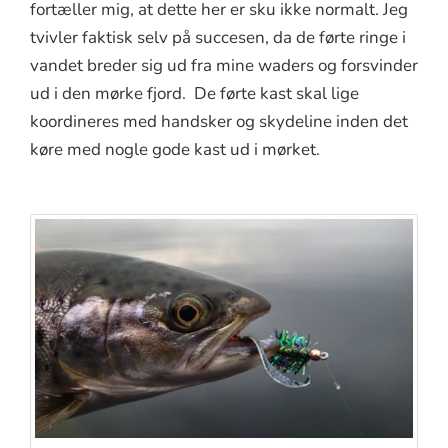
fortæller mig, at dette her er sku ikke normalt. Jeg
tvivler faktisk selv på succesen, da de førte ringe i
vandet breder sig ud fra mine waders og forsvinder
ud i den mørke fjord. De førte kast skal lige
koordineres med handsker og skydeline inden det
køre med nogle gode kast ud i mørket.