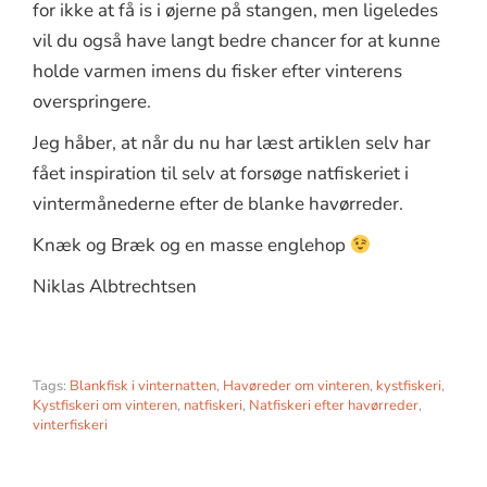
for ikke at få is i øjerne på stangen, men ligeledes
vil du også have langt bedre chancer for at kunne
holde varmen imens du fisker efter vinterens
overspringere.
Jeg håber, at når du nu har læst artiklen selv har
fået inspiration til selv at forsøge natfiskeriet i
vintermånederne efter de blanke havørreder.
Knæk og Bræk og en masse englehop
Niklas Albtrechtsen
Tags:
Blankfisk i vinternatten
,
Havøreder om vinteren
,
kystfiskeri
,
Kystfiskeri om vinteren
,
natfiskeri
,
Natfiskeri efter havørreder
,
vinterfiskeri