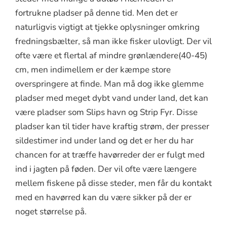
fortrukne pladser på denne tid. Men det er
naturligvis vigtigt at tjekke oplysninger omkring
fredningsbælter, så man ikke fisker ulovligt. Der vil
ofte være et flertal af mindre grønlændere(40-45)
cm, men indimellem er der kæmpe store
overspringere at finde. Man må dog ikke glemme
pladser med meget dybt vand under land, det kan
være pladser som Slips havn og Strip Fyr. Disse
pladser kan til tider have kraftig strøm, der presser
sildestimer ind under land og det er her du har
chancen for at træffe havørreder der er fulgt med
ind i jagten på føden. Der vil ofte være længere
mellem fiskene på disse steder, men får du kontakt
med en havørred kan du være sikker på der er
noget størrelse på.