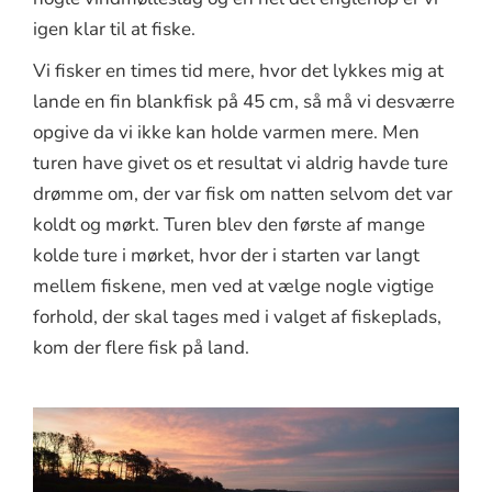
igen klar til at fiske.
Vi fisker en times tid mere, hvor det lykkes mig at
lande en fin blankfisk på 45 cm, så må vi desværre
opgive da vi ikke kan holde varmen mere. Men
turen have givet os et resultat vi aldrig havde ture
drømme om, der var fisk om natten selvom det var
koldt og mørkt. Turen blev den første af mange
kolde ture i mørket, hvor der i starten var langt
mellem fiskene, men ved at vælge nogle vigtige
forhold, der skal tages med i valget af fiskeplads,
kom der flere fisk på land.