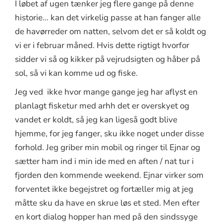
I løbet af ugen tænker jeg flere gange på denne
historie… kan det virkelig passe at han fanger alle
de havørreder om natten, selvom det er så koldt og
vi er i februar måned. Hvis dette rigtigt hvorfor
sidder vi så og kikker på vejrudsigten og håber på
sol, så vi kan komme ud og fiske.
Jeg ved ikke hvor mange gange jeg har aflyst en
planlagt fisketur med arhh det er overskyet og
vandet er koldt, så jeg kan ligeså godt blive
hjemme, for jeg fanger, sku ikke noget under disse
forhold. Jeg griber min mobil og ringer til Ejnar og
sætter ham ind i min ide med en aften / nat tur i
fjorden den kommende weekend. Ejnar virker som
forventet ikke begejstret og fortæller mig at jeg
måtte sku da have en skrue løs et sted. Men efter
en kort dialog hopper han med på den sindssyge