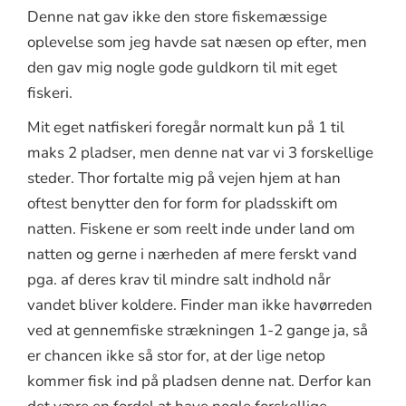
Denne nat gav ikke den store fiskemæssige
oplevelse som jeg havde sat næsen op efter, men
den gav mig nogle gode guldkorn til mit eget
fiskeri.
Mit eget natfiskeri foregår normalt kun på 1 til
maks 2 pladser, men denne nat var vi 3 forskellige
steder. Thor fortalte mig på vejen hjem at han
oftest benytter den for form for pladsskift om
natten. Fiskene er som reelt inde under land om
natten og gerne i nærheden af mere ferskt vand
pga. af deres krav til mindre salt indhold når
vandet bliver koldere. Finder man ikke havørreden
ved at gennemfiske strækningen 1-2 gange ja, så
er chancen ikke så stor for, at der lige netop
kommer fisk ind på pladsen denne nat. Derfor kan