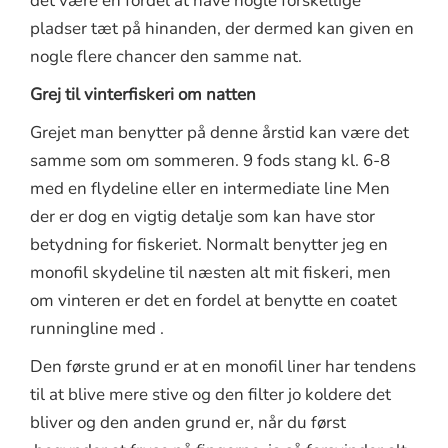
det være en fordel at have nogle forskellige
pladser tæt på hinanden, der dermed kan given en
nogle flere chancer den samme nat.
Grej til vinterfiskeri om natten
Grejet man benytter på denne årstid kan være det
samme som om sommeren. 9 fods stang kl. 6-8
med en flydeline eller en intermediate line Men
der er dog en vigtig detalje som kan have stor
betydning for fiskeriet. Normalt benytter jeg en
monofil skydeline til næsten alt mit fiskeri, men
om vinteren er det en fordel at benytte en coatet
runningline med .
Den første grund er at en monofil liner har tendens
til at blive mere stive og den filter jo koldere det
bliver og den anden grund er, når du først