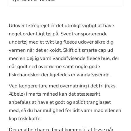
Udover fiskegrejet er det utroligt vigtigt at have
noget ordentligt tøj på. Svedtransporterende
undertøj med et tykt lag fleece udover sikre dig
varmen når det er koldt. Skift dit smarte cap ud
men en dejlig varm vandafvisende fleece hue, der
når godt ned over øerne samt nogle gode
fiskehandsker der ligeledes er vandafvisende..
Ved længere ture med overnatning i det fri (feks.
Æbelø) i marts måned kan det stææærkt
anbefales at have et godt og solidt trangiasæt
med, så du har mulighed for lidt varm mad eller en
kop frisk kaffe.
Der er altid chance for at komme til at fryse når