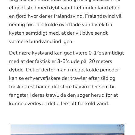
et godt sted med dybt vand tæt under land eller
en fjord hvor der er fralandsvind. Fralandsvind vil
nemlig føre det kolde overflade vand væk fra
kysten samtidigt med, at der vil blive sendt
varmere bundvand ind igen.
Det nære kystvand kan godt være 0-1°c samtidigt
med at der faktisk er 3-5°c ude på 20 meters
dybde. Det er derfor man i meget kolde perioder
kan se erhvervsfiskere der trawler efter sild og
torsk oftest har en del store havørreder som bi
fangster i deres trawl, da den søger herud for at
kunne overleve i det ellers alt for kold vand.