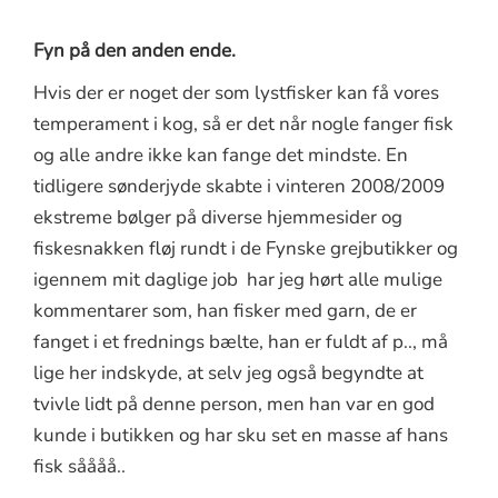
Fyn på den anden ende.
Hvis der er noget der som lystfisker kan få vores
temperament i kog, så er det når nogle fanger fisk
og alle andre ikke kan fange det mindste. En
tidligere sønderjyde skabte i vinteren 2008/2009
ekstreme bølger på diverse hjemmesider og
fiskesnakken fløj rundt i de Fynske grejbutikker og
igennem mit daglige job har jeg hørt alle mulige
kommentarer som, han fisker med garn, de er
fanget i et frednings bælte, han er fuldt af p.., må
lige her indskyde, at selv jeg også begyndte at
tvivle lidt på denne person, men han var en god
kunde i butikken og har sku set en masse af hans
fisk såååå..