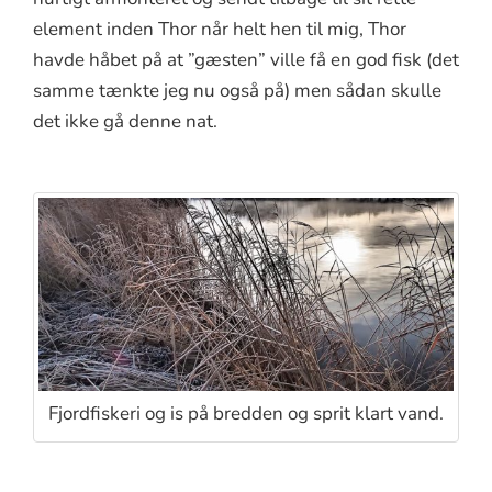
element inden Thor når helt hen til mig, Thor
havde håbet på at ”gæsten” ville få en god fisk (det
samme tænkte jeg nu også på) men sådan skulle
det ikke gå denne nat.
Fjordfiskeri og is på bredden og sprit klart vand.