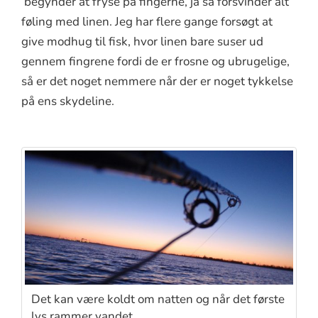
begynder at fryse på fingerne, ja så forsvinder alt
føling med linen. Jeg har flere gange forsøgt at
give modhug til fisk, hvor linen bare suser ud
gennem fingrene fordi de er frosne og ubrugelige,
så er det noget nemmere når der er noget tykkelse
på ens skydeline.
Det kan være koldt om natten og når det første
lys rammer vandet