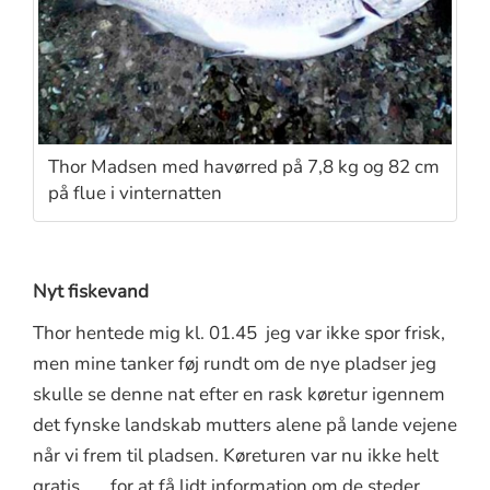
Thor Madsen med havørred på 7,8 kg og 82 cm
på flue i vinternatten
Nyt fiskevand
Thor hentede mig kl. 01.45 jeg var ikke spor frisk,
men mine tanker føj rundt om de nye pladser jeg
skulle se denne nat efter en rask køretur igennem
det fynske landskab mutters alene på lande vejene
når vi frem til pladsen. Køreturen var nu ikke helt
gratis ….. for at få lidt information om de steder