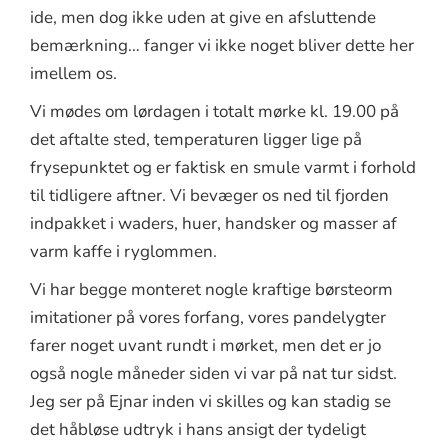
ide, men dog ikke uden at give en afsluttende
bemærkning… fanger vi ikke noget bliver dette her
imellem os.
Vi mødes om lørdagen i totalt mørke kl. 19.00 på
det aftalte sted, temperaturen ligger lige på
frysepunktet og er faktisk en smule varmt i forhold
til tidligere aftner. Vi bevæger os ned til fjorden
indpakket i waders, huer, handsker og masser af
varm kaffe i ryglommen.
Vi har begge monteret nogle kraftige børsteorm
imitationer på vores forfang, vores pandelygter
farer noget uvant rundt i mørket, men det er jo
også nogle måneder siden vi var på nat tur sidst.
Jeg ser på Ejnar inden vi skilles og kan stadig se
det håbløse udtryk i hans ansigt der tydeligt