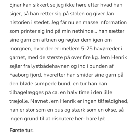
Ejnar kan sikkert se jeg ikke høre efter hvad han
siger, så han retter sig på stolen og giver Jan
historien i stedet. Jeg får nu en masse information
som printer sig ind på min nethinde… han sætter
sine garn om aftnen og røgter dem igen om
morgnen, hvor der er imellem 5-25 havørreder i
garnet, med de største på over fire kg. Jern Henrik
sejler fra lystbådehavnen og ind i bunden af
Faaborg fjord, hvorefter han smider sine garn på
den bløde sumpede bund, en tur han kan
tilbagelægges på ca. en halv time i den lille
træjolle. Navnet Jern Henrik er ingen tilfældighed,
han er stor som en bus og stærk som en okse, så
ingen grund til at diskutere her- bare løb….
Første tur.