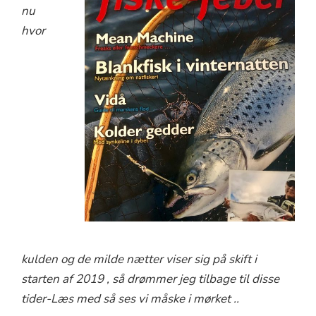
nu
hvor
kulden og de milde nætter viser sig på skift i
starten af 2019 , så drømmer jeg tilbage til disse
tider-Læs med så ses vi måske i mørket ..