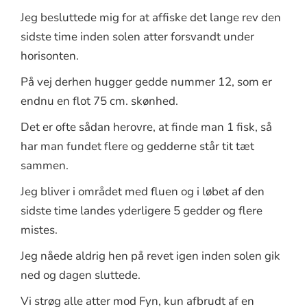
Jeg besluttede mig for at affiske det lange rev den
sidste time inden solen atter forsvandt under
horisonten.
På vej derhen hugger gedde nummer 12, som er
endnu en flot 75 cm. skønhed.
Det er ofte sådan herovre, at finde man 1 fisk, så
har man fundet flere og gedderne står tit tæt
sammen.
Jeg bliver i området med fluen og i løbet af den
sidste time landes yderligere 5 gedder og flere
mistes.
Jeg nåede aldrig hen på revet igen inden solen gik
ned og dagen sluttede.
Vi strøg alle atter mod Fyn, kun afbrudt af en