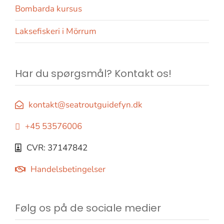
Bombarda kursus
Laksefiskeri i Mörrum
Har du spørgsmål? Kontakt os!
kontakt@seatroutguidefyn.dk
+45 53576006
CVR: 37147842
Handelsbetingelser
Følg os på de sociale medier