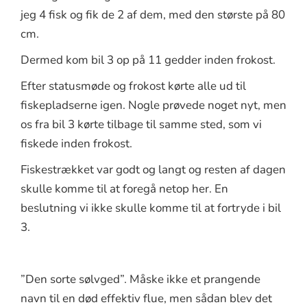
jeg 4 fisk og fik de 2 af dem, med den største på 80
cm.
Dermed kom bil 3 op på 11 gedder inden frokost.
Efter statusmøde og frokost kørte alle ud til
fiskepladserne igen. Nogle prøvede noget nyt, men
os fra bil 3 kørte tilbage til samme sted, som vi
fiskede inden frokost.
Fiskestrækket var godt og langt og resten af dagen
skulle komme til at foregå netop her. En
beslutning vi ikke skulle komme til at fortryde i bil
3.
”Den sorte sølvged”. Måske ikke et prangende
navn til en død effektiv flue, men sådan blev det