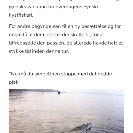
øjebliks variation fra hverdagens Fynske
kystfiskeri.
For andre begyndelsen til en ny besættelse og for
nogle få af dem, det fix der skulle til, for at
tilfredsstille den passion, de allerede havde haft et
stykke tid inden denne tur.
”Nu må du simpelthen stoppe med det gedde
pjat.”