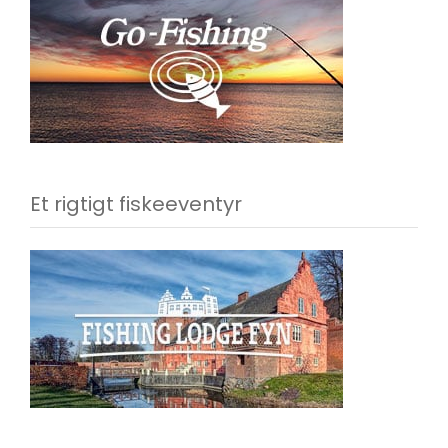
Et rigtigt fiskeeventyr