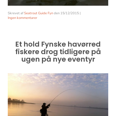
Skrevet af
Seatrout Guide Fyn
den
15/12/2015
|
Ingen kommentarer
Et hold Fynske havørred
fiskere drog tidligere på
ugen på nye eventyr