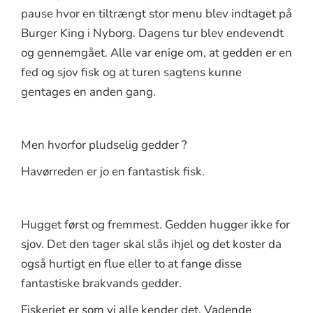
pause hvor en tiltrængt stor menu blev indtaget på
Burger King i Nyborg. Dagens tur blev endevendt
og gennemgået. Alle var enige om, at gedden er en
fed og sjov fisk og at turen sagtens kunne
gentages en anden gang.
Men hvorfor pludselig gedder ?
Havørreden er jo en fantastisk fisk.
Hugget først og fremmest. Gedden hugger ikke for
sjov. Det den tager skal slås ihjel og det koster da
også hurtigt en flue eller to at fange disse
fantastiske brakvands gedder.
Fiskeriet er som vi alle kender det. Vadende