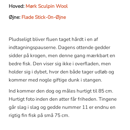
Hoved:
Mørk Sculpin Wool
Øjne:
Flade Stick-0n-Øjne
Pludseligt bliver fluen taget hårdt i en af
indtagningspauserne. Dagens ottende gedder
sidder på krogen, men denne gang mærkbart en
bedre fisk. Den viser sig ikke i overfladen, men
holder sig i dybet, hvor den både tager udløb og
kommer med nogle giftige dunk i stangen.
Ind kommer den dog og måles hurtigt til 85 cm.
Hurtigt foto inden den atter får friheden. Tingene
går slag i slag og gedde nummer 11 er endnu en
rigtig fin fisk på små 75 cm.