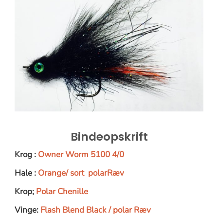
Bindeopskrift
Krog :
Owner Worm 5100 4/0
Hale :
Orange/ sort polarRæv
Krop;
Polar Chenille
Vinge:
Flash Blend Black / polar Ræv