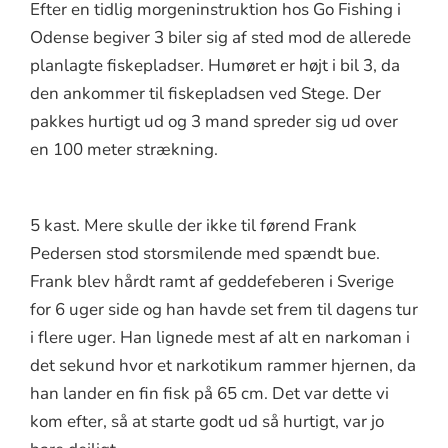
Efter en tidlig morgeninstruktion hos Go Fishing i
Odense begiver 3 biler sig af sted mod de allerede
planlagte fiskepladser. Humøret er højt i bil 3, da
den ankommer til fiskepladsen ved Stege. Der
pakkes hurtigt ud og 3 mand spreder sig ud over
en 100 meter strækning.
5 kast. Mere skulle der ikke til førend Frank
Pedersen stod storsmilende med spændt bue.
Frank blev hårdt ramt af geddefeberen i Sverige
for 6 uger side og han havde set frem til dagens tur
i flere uger. Han lignede mest af alt en narkoman i
det sekund hvor et narkotikum rammer hjernen, da
han lander en fin fisk på 65 cm. Det var dette vi
kom efter, så at starte godt ud så hurtigt, var jo