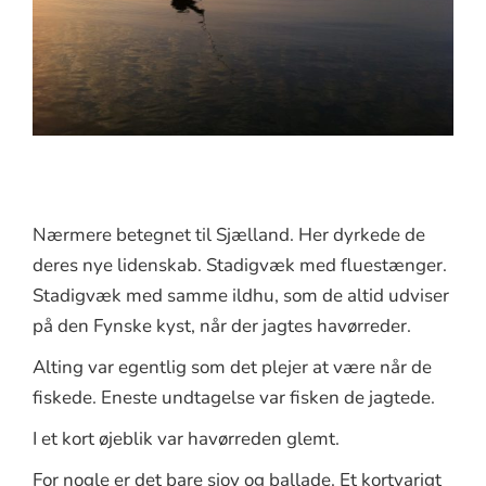
Nærmere betegnet til Sjælland. Her dyrkede de
deres nye lidenskab. Stadigvæk med fluestænger.
Stadigvæk med samme ildhu, som de altid udviser
på den Fynske kyst, når der jagtes havørreder.
Alting var egentlig som det plejer at være når de
fiskede. Eneste undtagelse var fisken de jagtede.
I et kort øjeblik var havørreden glemt.
For nogle er det bare sjov og ballade. Et kortvarigt