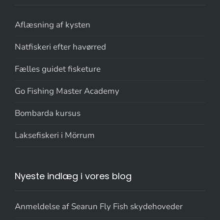
Aflæsning af kysten
Natfiskeri efter havørred
Fælles guidet fisketure
Go Fishing Master Academy
Bombarda kursus
Laksefiskeri i Mörrum
Nyeste indlæg i vores blog
Anmeldelse af Searun Fly Fish skydehoveder