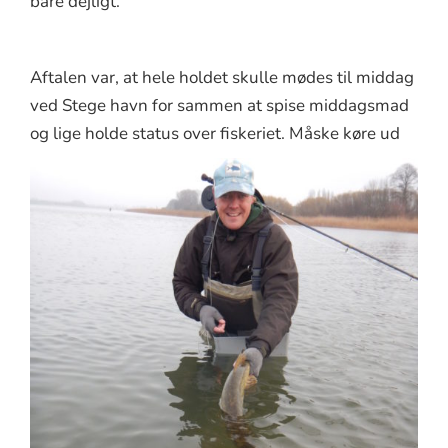
bare dejligt.
Aftalen var, at hele holdet skulle mødes til middag
ved Stege havn for sammen at spise middagsmad
og lige holde status over
fiskeriet. Måske køre ud