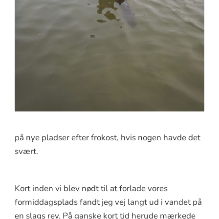
på nye pladser efter frokost, hvis nogen havde det
svært.
Kort inden vi blev nødt til at forlade vores
formiddagsplads fandt jeg vej langt ud i vandet på
en slags rev. På ganske kort tid herude mærkede