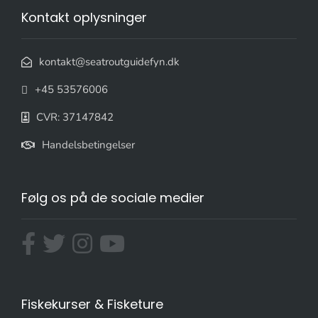
Kontakt oplysninger
kontakt@seatroutguidefyn.dk
+45 53576006
CVR: 37147842
Handelsbetingelser
Følg os på de sociale medier
Fiskekurser & Fisketure