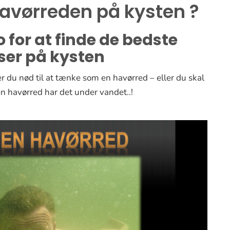
havørreden på kysten ?
 for at finde de bedste
ser på kysten
er du nød til at tænke som en havørred – eller du skal
en havørred har det under vandet..!