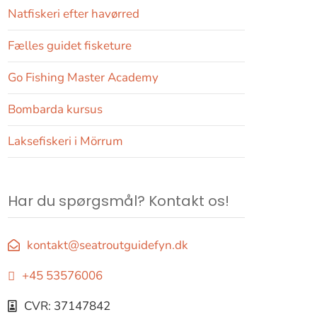
Natfiskeri efter havørred
Fælles guidet fisketure
Go Fishing Master Academy
Bombarda kursus
Laksefiskeri i Mörrum
Har du spørgsmål? Kontakt os!
kontakt@seatroutguidefyn.dk
+45 53576006
CVR: 37147842