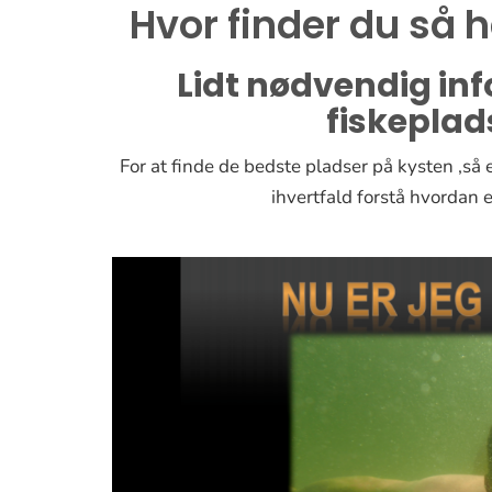
Hvor finder du så 
Lidt nødvendig info
fiskeplad
For at finde de bedste pladser på kysten ,så 
ihvertfald forstå hvordan 