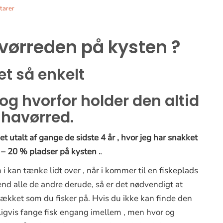
tarer
avørreden på kysten ?
ret så enkelt
og hvorfor holder den altid
 havørred.
 et utalt af gange de sidste 4 år , hvor jeg har snakket
– 20 % pladser på kysten .
.
 kan tænke lidt over , når i kommer til en fiskeplads
 end alle de andre derude, så er det nødvendigt at
rækket som du fisker på. Hvis du ikke kan finde den
urligvis fange fisk engang imellem , men hvor og