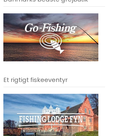
Et rigtigt fiskeeventyr