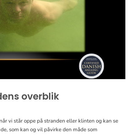
ens overblik
når vi står oppe på stranden eller klinten og kan se
ude, som kan og vil påvirke den måde som