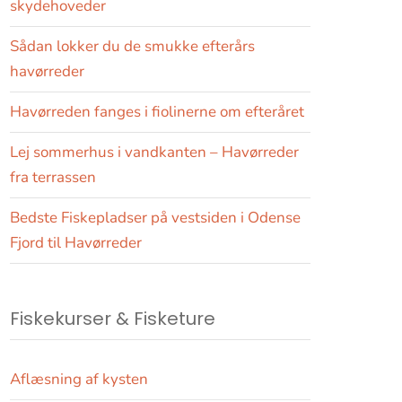
skydehoveder
Sådan lokker du de smukke efterårs
havørreder
Havørreden fanges i fiolinerne om efteråret
Lej sommerhus i vandkanten – Havørreder
fra terrassen
Bedste Fiskepladser på vestsiden i Odense
Fjord til Havørreder
Fiskekurser & Fisketure
Aflæsning af kysten