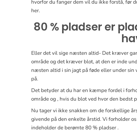
hvorfor du fanger dem vil du ikke forstå, før du
her.
80 % pladser er pla
ha
Eller det vil sige næsten altid- Det kræver gan
område og det kræver blot, at den er inde un
næsten altid i sin jagt på føde eller under si
på.
Det betyder at du har en kæmpe fordel i forho
område og , hvis du blot ved hvor den bedst pl
Nu tager vi ikke snakken om de forskellige år
givende på den enkelte årstid. Vi forholder os
indeholder de berømte 80 % pladser .