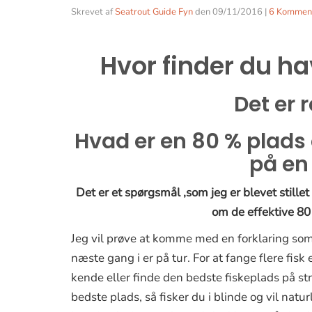
Skrevet af
Seatrout Guide Fyn
den
09/11/2016
|
6 Kommen
Hvor finder du h
Det er 
Hvad er en 80 % plads 
på en
Det er et spørgsmål ,som jeg er blevet stillet
om de effektive 80 
Jeg vil prøve at komme med en forklaring som i
næste gang i er på tur. For at fange flere fisk
kende eller finde den bedste fiskeplads på st
bedste plads, så fisker du i blinde og vil nat