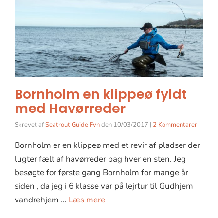
Bornholm en klippeø fyldt
med Havørreder
Skrevet af
Seatrout Guide Fyn
den
10/03/2017
|
2 Kommentarer
Bornholm er en klippeø med et revir af pladser der
lugter fælt af havørreder bag hver en sten. Jeg
besøgte for første gang Bornholm for mange år
siden , da jeg i 6 klasse var på lejrtur til Gudhjem
vandrehjem …
Læs mere