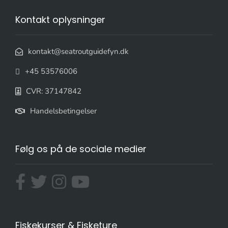
Kontakt oplysninger
kontakt@seatroutguidefyn.dk
+45 53576006
CVR: 37147842
Handelsbetingelser
Følg os på de sociale medier
Fiskekurser & Fisketure