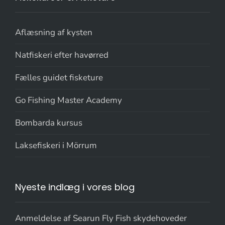
Aflæsning af kysten
Natfiskeri efter havørred
Fælles guidet fisketure
Go Fishing Master Academy
Bombarda kursus
Laksefiskeri i Mörrum
Nyeste indlæg i vores blog
Anmeldelse af Searun Fly Fish skydehoveder