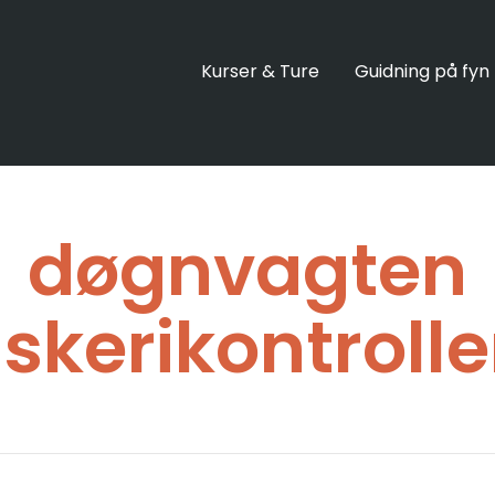
Kurser & Ture
Guidning på fyn
døgnvagten
iskerikontroll