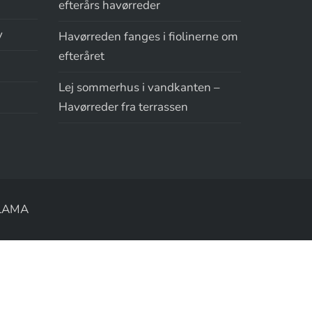
efterårs havørreder
y
Havørreden fanges i fiolinerne om
efteråret
Lej sommerhus i vandkanten –
Havørreder fra terrassen
LAMA