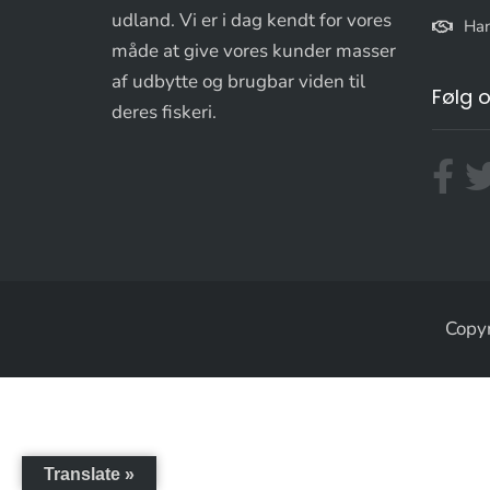
udland. Vi er i dag kendt for vores
Han
måde at give vores kunder masser
af udbytte og brugbar viden til
Følg 
deres fiskeri.
Copyr
Translate »