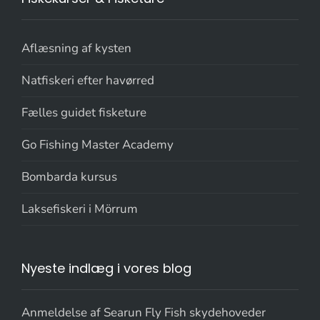
Aflæsning af kysten
Natfiskeri efter havørred
Fælles guidet fisketure
Go Fishing Master Academy
Bombarda kursus
Laksefiskeri i Mörrum
Nyeste indlæg i vores blog
Anmeldelse af Searun Fly Fish skydehoveder