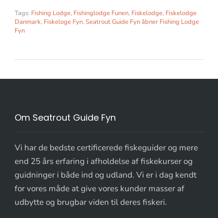
Tags:
Fishing Lodge
,
Fishinglodge Funen
,
Fiskelodge
,
Fiskelodge
Danmark
,
Fiskeloge Fyn
,
Seatrout Guide Fyn åbner Fishing Lodge
Fyn
Om Seatrout Guide Fyn
Vi har de bedste certificerede fiskeguider og mere
end 25 års erfaring i afholdelse af fiskekurser og
guidninger i både ind og udland. Vi er i dag kendt
for vores måde at give vores kunder masser af
udbytte og brugbar viden til deres fiskeri.