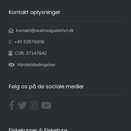
Kontakt oplysninger
kontakt@seatroutguidefyn.dk
+45 53576006
CVR: 37147842
Handelsbetingelser
Følg os på de sociale medier
Fiskekurser & Fisketure