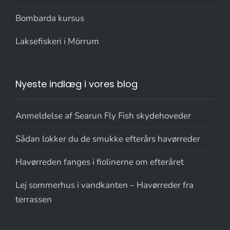
Bombarda kursus
Laksefiskeri i Mörrum
Nyeste indlæg i vores blog
Anmeldelse af Searun Fly Fish skydehoveder
Sådan lokker du de smukke efterårs havørreder
Havørreden fanges i fiolinerne om efteråret
Lej sommerhus i vandkanten – Havørreder fra
terrassen