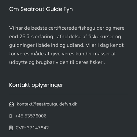
Om Seatrout Guide Fyn
Vi har de bedste certificerede fiskeguider og mere
end 25 års erfaring i afholdelse af fiskekurser og
guidninger i både ind og udland. Vi er i dag kendt
for vores måde at give vores kunder masser af
udbytte og brugbar viden til deres fiskeri.
Kontakt oplysninger
kontakt@seatroutguidefyn.dk
+45 53576006
CVR: 37147842