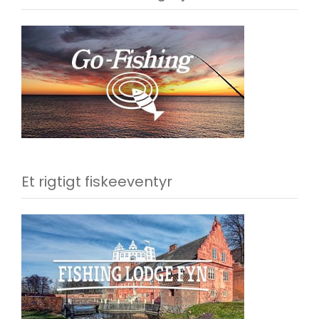
Et rigtigt fiskeeventyr