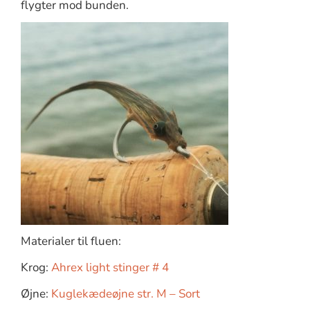
flygter mod bunden.
Materialer til fluen:
Krog:
Ahrex light stinger # 4
Øjne:
Kuglekædeøjne str. M – Sort