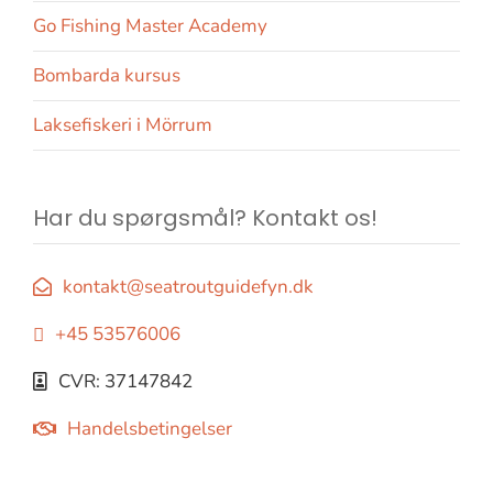
Go Fishing Master Academy
Bombarda kursus
Laksefiskeri i Mörrum
Har du spørgsmål? Kontakt os!
kontakt@seatroutguidefyn.dk
+45 53576006
CVR: 37147842
Handelsbetingelser