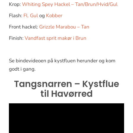
Krop:
Whiting Spey Hackel – Tan/Brun/Hvid/Gul
Flash:
Fl. Gul
og
Kobber
Front hackel:
Grizzle Marabou – Tan
Finish:
Vandfast sprit makør i Brun
Se bindevideoen på kystfluen herunder og kom
godt i gang.
Tangsnarren – Kystflue
til Havørred