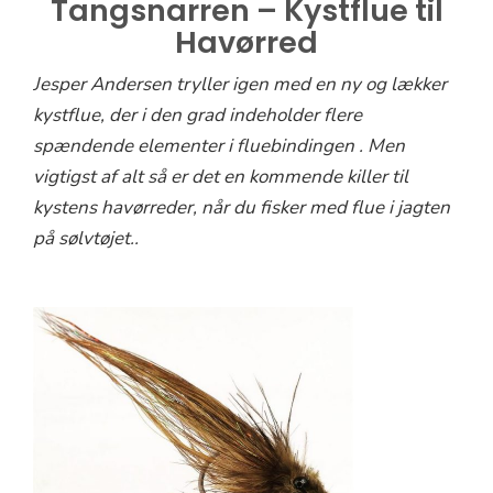
Tangsnarren – Kystflue til
Havørred
Jesper Andersen tryller igen med en ny og lækker
kystflue, der i den grad indeholder flere
spændende elementer i fluebindingen . Men
vigtigst af alt så er det en kommende killer til
kystens havørreder, når du fisker med flue i jagten
på sølvtøjet..