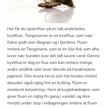
Her får du opskriften på en lidt anderledes
kystflue.. Tangsnarren er en kystflue, som især
fisker godt over ålegræs og i fjordene. Fluen
imitere en Tangsnarre, som er en lille fisk som ofte
lever nær bunden over det lidt lavere vand. Denne
kystflue er dog en flue som kan imitere mange
andre småfisk som lever derude på havørredens
jagtrevir. Den brune farve som her bindes imitere
desuden også rigtig fint en kutling. Fluen er
monteret belastning i form at kuglekædeøjne, som
giver fluen en rigtig fin gang i vandet, og ikke
mindst under stop i indtagningen imitere at fluen