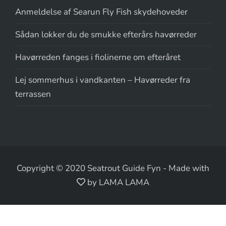
Anmeldelse af Searun Fly Fish skydehoveder
Sådan lokker du de smukke efterårs havørreder
Havørreden fanges i fiolinerne om efteråret
Lej sommerhus i vandkanten – Havørreder fra
terrassen
Copyright © 2020 Seatrout Guide Fyn
-
Made with
by LAMA LAMA