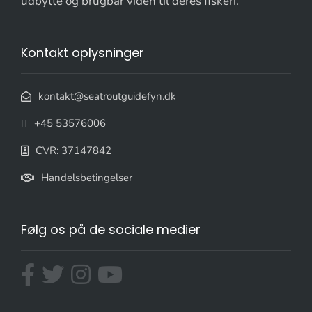
udbytte og brugbar viden til deres fiskeri.
Kontakt oplysninger
kontakt@seatroutguidefyn.dk
+45 53576006
CVR: 37147842
Handelsbetingelser
Følg os på de sociale medier