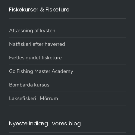
Fiskekurser & Fisketure
Aflæsning af kysten
Natfiskeri efter havørred
Fælles guidet fisketure
Go Fishing Master Academy
Bombarda kursus
Laksefiskeri i Mörrum
Nyeste indlæg i vores blog