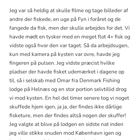
Jeg var så heldig at skulle filme og tage billeder af
andre der fiskede, en uge på Fyn i foråret og de
fangede da fisk, men der skulle arbejdes for det. Vi
havde mødt en tysker med en meget flot 4+ fisk og
vidste også hvor den var taget. Så da arbejdsugen,
kun med kamera på kysten var ovre, havde jeg
fingeren på pulsen. Jeg vidste præcist hvilke
pladser der havde fisket udemærket i dagene op
til, så i selskab med Omar fra Denmark Fishing
lodge på Helnæs og en stor portion selvtillid drog
vi mod kysten. En hel del timer senere tog vi noget
skuffede hjem igen, ja ja, der findes ikke dårlige
fisketure, men der findes altså nogen der skuffer!
Jeg valgte at blive på lodgen en sidste nat inden
jeg ville stikke snuden mod København igen og