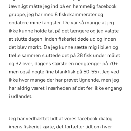
Jævnligt måtte jeg ind på en hemmelig facebook
gruppe, jeg har med 8 fiskekammerater og
opdatere mine fangster. De var så mange at jeg
ikke kunne holde tal på det længere og jeg valgte
at slutte dagen, inden fiskeriet døde ud og inden
det blev mørkt. Da jeg kunne sætte mig i bilen og
tælle sammen sluttede det på 28 fisk under målet
og 32 over, dagens største en nedgænger på 70+
men også nogle fine blankfisk på 50-55+. Jeg ved
ikke hvor mange der har prøvet lignende, men jeg
har aldrig været i nærheden af det før, ikke engang
i udlandet.
Jeg har vedhæftet lidt af vores facebook dialog
imens fiskeriet kørte, det fortæller lidt om hvor