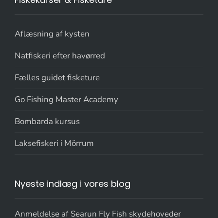
Aflæsning af kysten
Natfiskeri efter havørred
Fælles guidet fisketure
Go Fishing Master Academy
Bombarda kursus
Laksefiskeri i Mörrum
Nyeste indlæg i vores blog
Anmeldelse af Searun Fly Fish skydehoveder