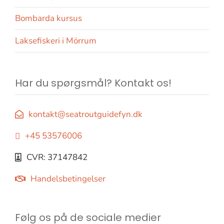
Bombarda kursus
Laksefiskeri i Mörrum
Har du spørgsmål? Kontakt os!
kontakt@seatroutguidefyn.dk
+45 53576006
CVR: 37147842
Handelsbetingelser
Følg os på de sociale medier