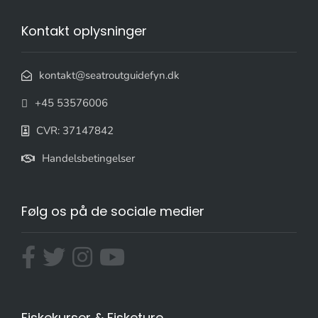
Kontakt oplysninger
kontakt@seatroutguidefyn.dk
+45 53576006
CVR: 37147842
Handelsbetingelser
Følg os på de sociale medier
Fiskekurser & Fisketure