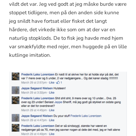
vildt det var. Jeg ved godt at jeg måske burde være
stoppet tidligere, men på den anden side kunne
jeg snildt have fortsat eller fisket det langt
hårdere, det virkede ikke som om at der var en
naturlig stopklods. De to fisk jeg havde med hjem
var smækfyldte med rejer, men huggede på en lille
kutlinge imitation.