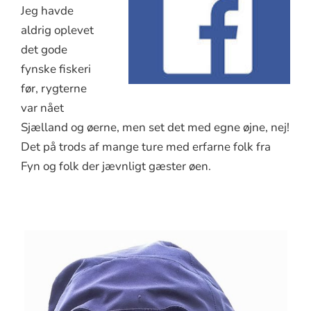
Jeg havde
aldrig oplevet
det gode
fynske fiskeri
før, rygterne
var nået
Sjælland og øerne, men set det med egne øjne, nej!
Det på trods af mange ture med erfarne folk fra
Fyn og folk der jævnligt gæster øen.