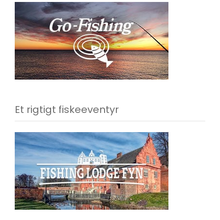
Et rigtigt fiskeeventyr