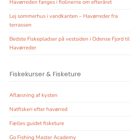
Havørreden fanges i fiolinerne om efteråret
Lej sommerhus i vandkanten – Havørreder fra
terrassen
Bedste Fiskepladser på vestsiden i Odense Fjord til
Havørreder
Fiskekurser & Fisketure
Aflæsning af kysten
Natfiskeri efter havørred
Fælles guidet fisketure
Go Fishing Master Academy