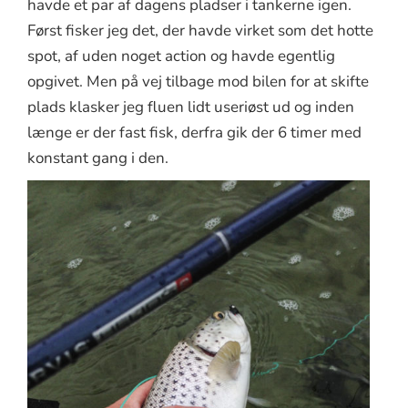
havde et par af dagens pladser i tankerne igen.
Først fisker jeg det, der havde virket som det hotte
spot, af uden noget action og havde egentlig
opgivet. Men på vej tilbage mod bilen for at skifte
plads klasker jeg fluen lidt useriøst ud og inden
længe er der fast fisk, derfra gik der 6 timer med
konstant gang i den.