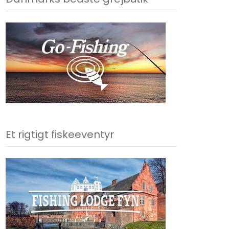
Et rigtigt fiskeeventyr