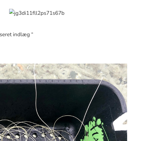
seret indlæg “