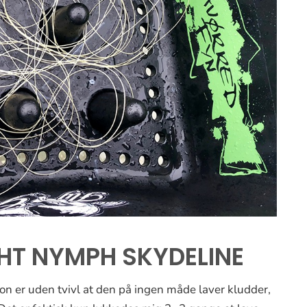
GHT NYMPH SKYDELINE
on er uden tvivl at den på ingen måde laver kludder,