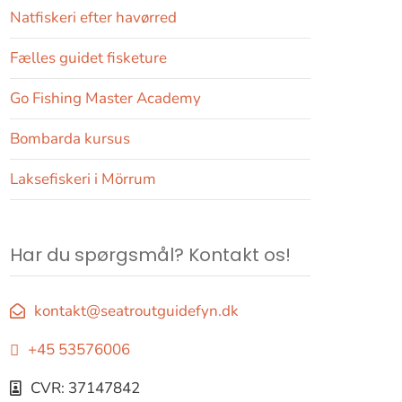
Natfiskeri efter havørred
Fælles guidet fisketure
Go Fishing Master Academy
Bombarda kursus
Laksefiskeri i Mörrum
Har du spørgsmål? Kontakt os!
kontakt@seatroutguidefyn.dk
+45 53576006
CVR: 37147842