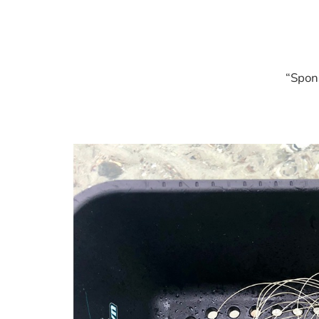
“Spon