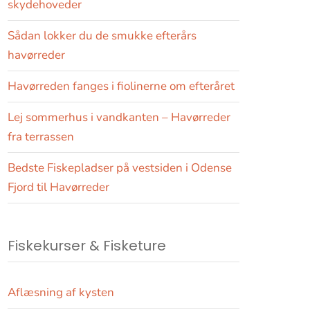
skydehoveder
Sådan lokker du de smukke efterårs
havørreder
Havørreden fanges i fiolinerne om efteråret
Lej sommerhus i vandkanten – Havørreder
fra terrassen
Bedste Fiskepladser på vestsiden i Odense
Fjord til Havørreder
Fiskekurser & Fisketure
Aflæsning af kysten