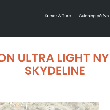
Kurser & Ture
Guidning på fyn
ION ULTRA LIGHT N
SKYDELINE