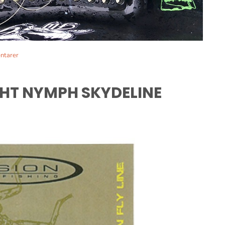
ntarer
GHT NYMPH SKYDELINE