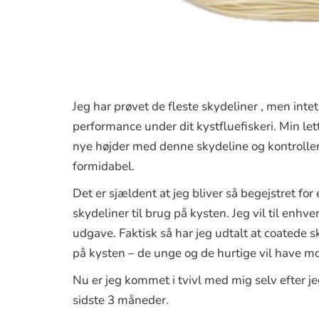
Jeg har prøvet de fleste skydeliner , men inte
performance under dit kystfluefiskeri. Min l
nye højder med denne skydeline og kontrollen
formidabel.
Det er sjældent at jeg bliver så begejstret for
skydeliner til brug på kysten. Jeg vil til enh
udgave. Faktisk så har jeg udtalt at coatede s
på kysten – de unge og de hurtige vil have mo
Nu er jeg kommet i tvivl med mig selv efter 
sidste 3 måneder.