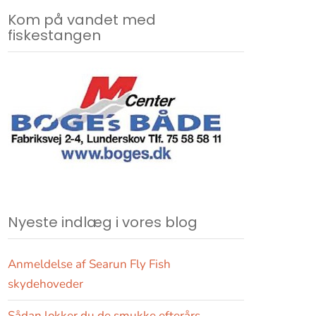
Kom på vandet med
fiskestangen
Nyeste indlæg i vores blog
Anmeldelse af Searun Fly Fish
skydehoveder
Sådan lokker du de smukke efterårs