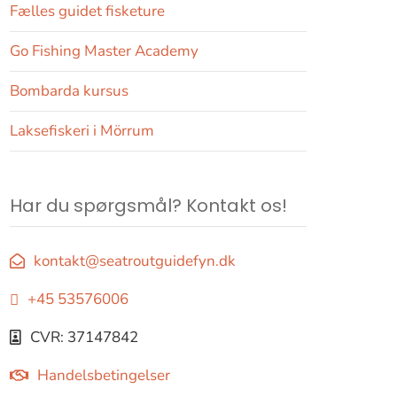
Fælles guidet fisketure
Go Fishing Master Academy
Bombarda kursus
Laksefiskeri i Mörrum
Har du spørgsmål? Kontakt os!
kontakt@seatroutguidefyn.dk
+45 53576006
CVR: 37147842
Handelsbetingelser