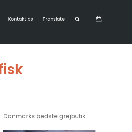
Kontakt os
Translate
fisk
Danmarks bedste grejbutik