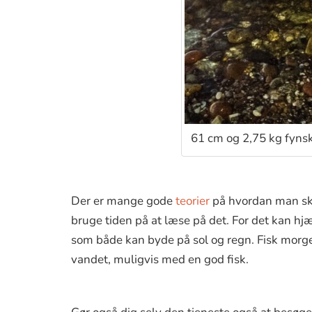
61 cm og 2,75 kg fyns
Der er mange gode
teorier
på hvordan man ska
bruge tiden på at læse på det. For det kan hjæl
som både kan byde på sol og regn. Fisk morgen
vandet, muligvis med en god fisk.