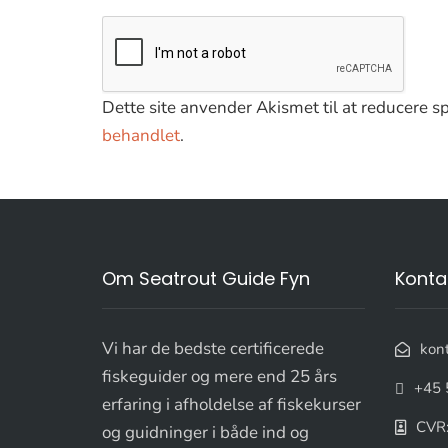
Dette site anvender Akismet til at reducere 
behandlet
.
Om Seatrout Guide Fyn
Konta
Vi har de bedste certificerede
kon
fiskeguider og mere end 25 års
+45 
erfaring i afholdelse af fiskekurser
CVR
og guidninger i både ind og