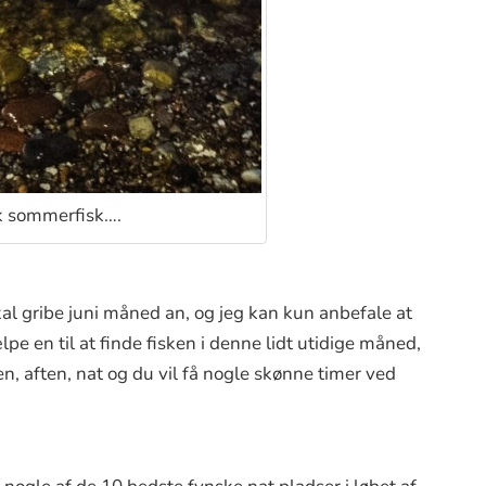
k sommerfisk….
l gribe juni måned an, og jeg kan kun anbefale at
pe en til at finde fisken i denne lidt utidige måned,
, aften, nat og du vil få nogle skønne timer ved