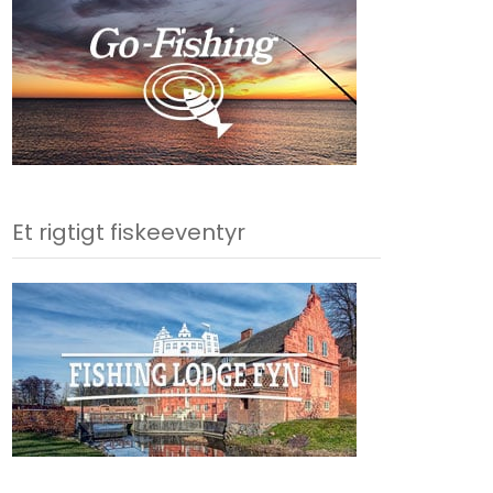
Et rigtigt fiskeeventyr