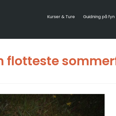
Kurser & Ture
Guidning på fyn
 flotteste sommer