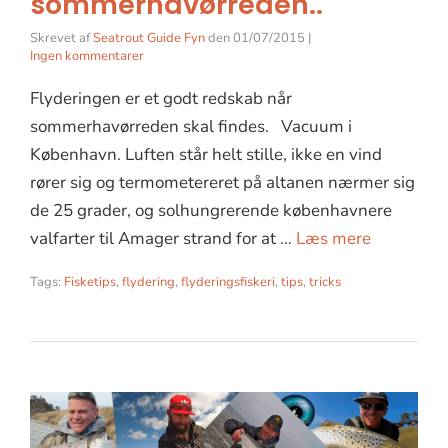
sommerhavørreden..
Skrevet af
Seatrout Guide Fyn
den
01/07/2015
|
Ingen kommentarer
Flyderingen er et godt redskab når
sommerhavørreden skal findes. Vacuum i
København. Luften står helt stille, ikke en vind
rører sig og termometereret på altanen nærmer sig
de 25 grader, og solhungrerende københavnere
valfarter til Amager strand for at …
Læs mere
Tags:
Fisketips
,
flydering
,
flyderingsfiskeri
,
tips
,
tricks