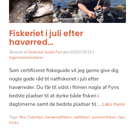
Fiskeriet i juli efter
havørred…
Skrevet af
Seatrout Guide Fyn
den
02/07/2015
|
Ingen kommentarer
Som certificeret fiskeguide vil jeg gerne give dig
nogle gode råd til natfiskeriet i juli efter
havørreder. Du får til sidst i filmen nogle af Fyns
bedste pladser til at dyrke både fiskeri i
dagtimerne samt de bedste pladser til …
Læs mere
Tags:
film
,
Fisketips
,
havørredfiskeri
,
natfiskeri
,
sommerfiskeri
,
tips
,
tricks