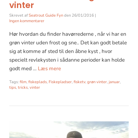
vinter
Skrevet af
Seatrout Guide Fyn
den
26/01/2016
|
Ingen kommentarer
Hør hvordan du finder havørrederne , når vi har en
grøn vinter uden frost og sne.. Det kan godt betale
sig at komme af sted til den åbne kyst , hvor
specielt revlekysten i sådanne perioder kan holde
godt med …
Læs mere
Tags:
film
,
fiskeplads
,
Fiskepladser
,
fisketv
,
grøn vinter
,
januar
,
tips
,
tricks
,
vinter