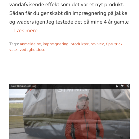
vandafvisende effekt som det var et nyt produkt.
Sådan får du genskabt din imprægnering på jakke
og waders igen Jeg testede det på mine 4 år gamle
…
Læs mere
Tags:
anmeldelse
,
imprægnering
,
produkter
,
revivex
,
tips
,
trick
,
vask
,
vedligholdese