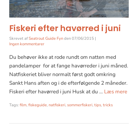
Fiskeri efter havørred i juni
Skrevet af
Seatrout Guide Fyn
den
07/06/2015
|
Ingen kommentarer
Du behøver ikke at rode rundt om natten med
pandelamper for at fange havørreder i juni måned.
Natfiskeriet bliver normalt først godt omkring
Sankt Hans aften og i de efterfølgende 2 måneder.
Fiskeri efter havørred i juni Husk at du …
Læs mere
Tags:
film
,
fiskeguide
,
natfiskeri
,
sommerfiskeri
,
tips
,
tricks