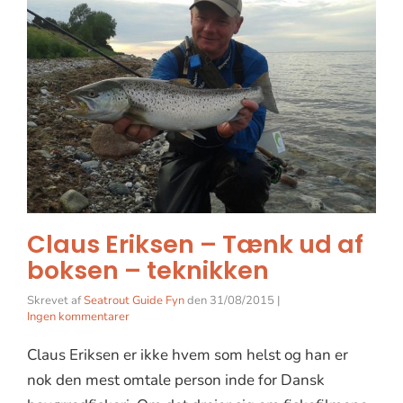
Claus Eriksen – Tænk ud af
boksen – teknikken
Skrevet af
Seatrout Guide Fyn
den
31/08/2015
|
Ingen kommentarer
Claus Eriksen er ikke hvem som helst og han er
nok den mest omtale person inde for Dansk