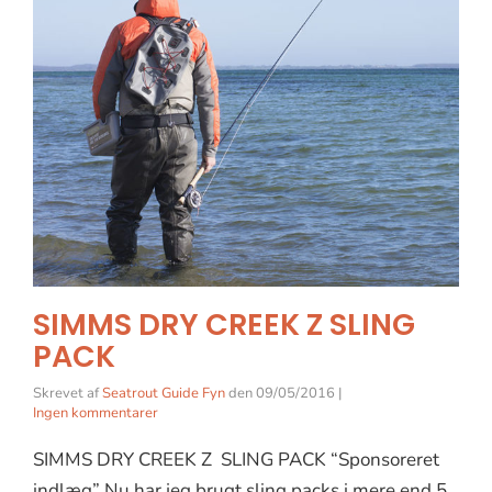
SIMMS DRY CREEK Z SLING
PACK
Skrevet af
Seatrout Guide Fyn
den
09/05/2016
|
Ingen kommentarer
SIMMS DRY CREEK Z SLING PACK “Sponsoreret
indlæg” Nu har jeg brugt sling packs i mere end 5