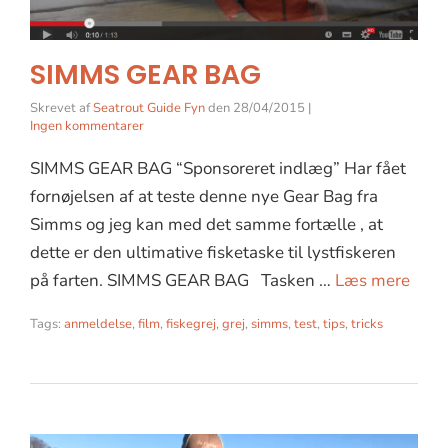
SIMMS GEAR BAG
Skrevet af
Seatrout Guide Fyn
den
28/04/2015
|
Ingen kommentarer
SIMMS GEAR BAG “Sponsoreret indlæg” Har fået
fornøjelsen af at teste denne nye Gear Bag fra
Simms og jeg kan med det samme fortælle , at
dette er den ultimative fisketaske til lystfiskeren
på farten. SIMMS GEAR BAG Tasken …
Læs mere
Tags:
anmeldelse
,
film
,
fiskegrej
,
grej
,
simms
,
test
,
tips
,
tricks