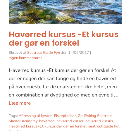
Havørred kursus -Et kursus
der gør en forskel
Skrevet af
Seatrout Guide Fyn
den
14/06/2017
|
Ingen kommentarer
Havørred kursus -Et kursus der gør en forskel At
der er nogen der kan fange og finde en havørred
på hver eneste tur de er afsted er ikke held , men
en kombination af dygtighed og med en evne til …
Læs mere
Tags:
Aflæsning af kysten
,
Fiskepladser
,
Go-Fishing Seatrout
Master Academy
,
havørred
,
havørred kurser
,
havørred kursus
,
Havørred kursus -Et kursus der gør en forskel
,
seatrout guide fyn
,