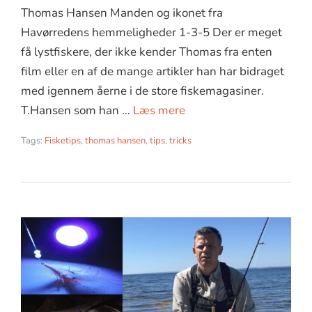
Thomas Hansen Manden og ikonet fra
Havørredens hemmeligheder 1-3-5 Der er meget
få lystfiskere, der ikke kender Thomas fra enten
film eller en af de mange artikler han har bidraget
med igennem åerne i de store fiskemagasiner.
T.Hansen som han …
Læs mere
Tags:
Fisketips
,
thomas hansen
,
tips
,
tricks