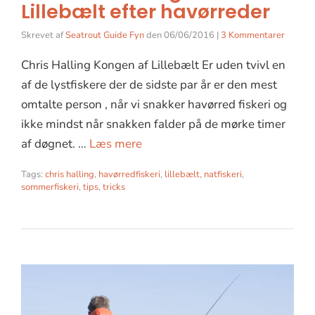
Lillebælt efter havørreder
Skrevet af
Seatrout Guide Fyn
den
06/06/2016
|
3 Kommentarer
Chris Halling Kongen af Lillebælt Er uden tvivl en
af de lystfiskere der de sidste par år er den mest
omtalte person , når vi snakker havørred fiskeri og
ikke mindst når snakken falder på de mørke timer
af døgnet. …
Læs mere
Tags:
chris halling
,
havørredfiskeri
,
lillebælt
,
natfiskeri
,
sommerfiskeri
,
tips
,
tricks