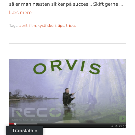
så er man næsten sikker på succes .. Skift gerne …
Læs mere
Tags:
april
,
film
,
kystfiskeri
,
tips
,
tricks
Translate »