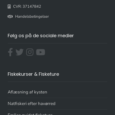
CVR: 37147842
Handelsbetingelser
Følg os på de sociale medier
Fiskekurser & Fisketure
Aflæsning af kysten
Natfiskeri efter havørred