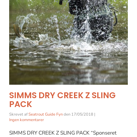
SIMMS DRY CREEK Z SLING
PACK
Skrevet af
Seatrout Guide Fyn
den
17/05/2018
|
Ingen kommentarer
SIMMS DRY CREEK Z SLING PACK “Sponseret