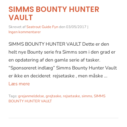
SIMMS BOUNTY HUNTER
VAULT
Skrevet af
Seatrout Guide Fyn
den
03/05/2017
|
Ingen kommentarer
SIMMS BOUNTY HUNTER VAULT Dette er den
helt nye Bounty serie fra Simms som i den grad er
en opdatering af den gamle serie af tasker.
“Sponsoreret indlæg” Simms Bounty Hunter Vault
er ikke en decideret rejsetaske , men måske …
Læs mere
Tags:
grejanmeldelse
,
grejtaske
,
rejsetaske
,
simms
,
SIMMS
BOUNTY HUNTER VAULT