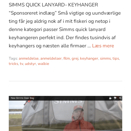
SIMMS QUICK LANYARD- KEYHANGER
“Sponsoreret indlæg” Små vigtige og uundværlige
ting får jeg aldrig nok af i mit fiskeri og netop i
denne kategori passer Simms quick lanyard
keyhangeren perfekt ind. Der findes tusindvis af
keyhangers og næsten alle firmaer …
Læs mere
Tags:
anmeldelse
,
anmeldelser
,
film
,
grej
,
keyhanger
,
simms
,
tips
,
tricks
,
tv
,
udstyr
,
walkie