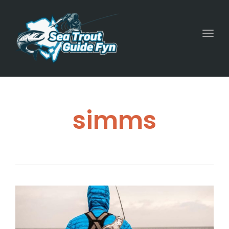
Togg
navig
simms