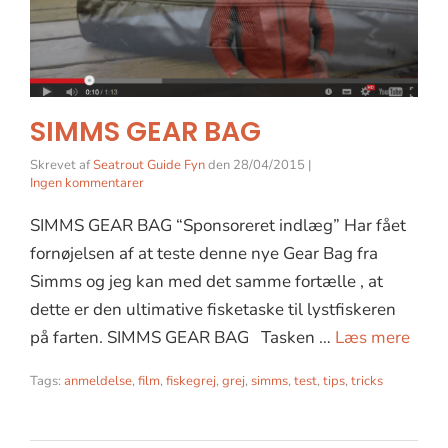
SIMMS GEAR BAG
Skrevet af
Seatrout Guide Fyn
den
28/04/2015
|
Ingen kommentarer
SIMMS GEAR BAG “Sponsoreret indlæg” Har fået
fornøjelsen af at teste denne nye Gear Bag fra
Simms og jeg kan med det samme fortælle , at
dette er den ultimative fisketaske til lystfiskeren
på farten. SIMMS GEAR BAG Tasken …
Læs mere
Tags:
anmeldelse
,
film
,
fiskegrej
,
grej
,
simms
,
test
,
tips
,
tricks