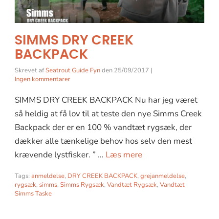
SIMMS DRY CREEK
BACKPACK
Skrevet af
Seatrout Guide Fyn
den
25/09/2017
|
Ingen kommentarer
SIMMS DRY CREEK BACKPACK Nu har jeg været
så heldig at få lov til at teste den nye Simms Creek
Backpack der er en 100 % vandtæt rygsæk, der
dækker alle tænkelige behov hos selv den mest
krævende lystfisker. ” …
Læs mere
Tags:
anmeldelse
,
DRY CREEK BACKPACK
,
grejanmeldelse
,
rygsæk
,
simms
,
Simms Rygsæk
,
Vandtæt Rygsæk
,
Vandtæt
Simms Taske