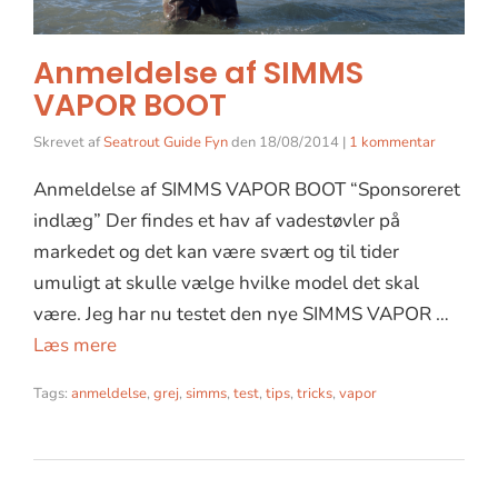
Anmeldelse af SIMMS
VAPOR BOOT
Skrevet af
Seatrout Guide Fyn
den
18/08/2014
|
1 kommentar
Anmeldelse af SIMMS VAPOR BOOT “Sponsoreret
indlæg” Der findes et hav af vadestøvler på
markedet og det kan være svært og til tider
umuligt at skulle vælge hvilke model det skal
være. Jeg har nu testet den nye SIMMS VAPOR …
Læs mere
Tags:
anmeldelse
,
grej
,
simms
,
test
,
tips
,
tricks
,
vapor