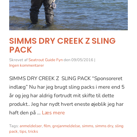
SIMMS DRY CREEK Z SLING
PACK
Skrevet af
Seatrout Guide Fyn
den
09/05/2016
|
Ingen kommentarer
SIMMS DRY CREEK Z SLING PACK “Sponsoreret
indlæg” Nu har jeg brugt sling packs i mere end 5
år og jeg har aldrig fortrudt mit skifte til dette
produkt.. Jeg har nydt hvert eneste øjeblik jeg har
haft den på …
Læs mere
Tags:
anmeldelser
,
film
,
grejanmeldelse
,
simms
,
simms dry
,
sling
pack
,
tips
,
tricks