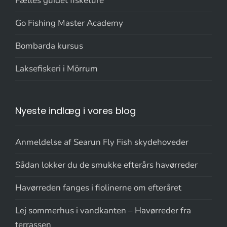
Fælles guidet fisketure
Go Fishing Master Academy
Bombarda kursus
Laksefiskeri i Mörrum
Nyeste indlæg i vores blog
Anmeldelse af Searun Fly Fish skydehoveder
Sådan lokker du de smukke efterårs havørreder
Havørreden fanges i fiolinerne om efteråret
Lej sommerhus i vandkanten – Havørreder fra
terrassen