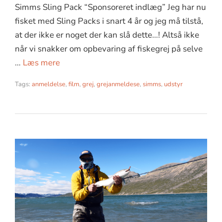
Simms Sling Pack “Sponsoreret indlæg” Jeg har nu
fisket med Sling Packs i snart 4 år og jeg må tilstå,
at der ikke er noget der kan slå dette…! Altså ikke
når vi snakker om opbevaring af fiskegrej på selve
…
Læs mere
Tags:
anmeldelse
,
film
,
grej
,
grejanmeldese
,
simms
,
udstyr