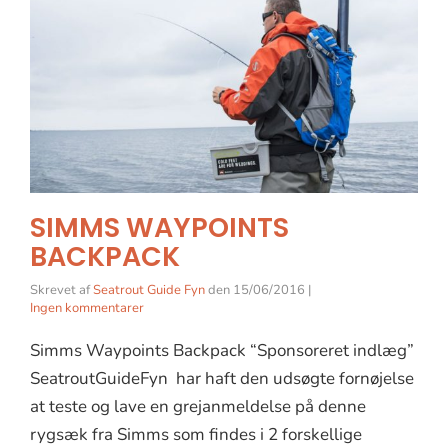
SIMMS WAYPOINTS
BACKPACK
Skrevet af
Seatrout Guide Fyn
den
15/06/2016
|
Ingen kommentarer
Simms Waypoints Backpack “Sponsoreret indlæg”
SeatroutGuideFyn har haft den udsøgte fornøjelse
at teste og lave en grejanmeldelse på denne
rygsæk fra Simms som findes i 2 forskellige