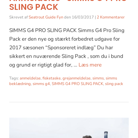
SLING PACK
Skrevet af
Seatrout Guide Fyn
den
16/03/2017
|
2 Kommentarer
SIMMS G4 PRO SLING PACK Simms G4 Pro Sling
Pack er den nye og stærkt forbedret udgave for
2017 sæsonen “Sponsoreret indlæg” Du har
sikkert en nuværende Sling Pack , som du i bund
og grund er rigtigt glad for, …
Læs mere
Tags:
anmeldelse
,
fisketaske
,
grejanmeldelse
,
simms
,
simms
beklædning
,
simms g4
,
SIMMS G4 PRO SLING PACK
,
sling pack