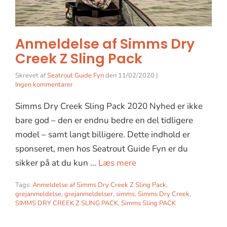
Anmeldelse af Simms Dry
Creek Z Sling Pack
Skrevet af
Seatrout Guide Fyn
den
11/02/2020
|
Ingen kommentarer
Simms Dry Creek Sling Pack 2020 Nyhed er ikke
bare god – den er endnu bedre en del tidligere
model – samt langt billigere. Dette indhold er
sponseret, men hos Seatrout Guide Fyn er du
sikker på at du kun …
Læs mere
Tags:
Anmeldelse af Simms Dry Creek Z Sling Pack
,
grejanmeldelse
,
grejanmeldelser
,
simms
,
Simms Dry Creek
,
SIMMS DRY CREEK Z SLING PACK
,
Simms Sling PACK