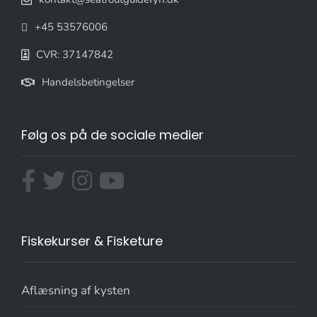
+45 53576006
CVR: 37147842
Handelsbetingelser
Følg os på de sociale medier
Fiskekurser & Fisketure
Aflæsning af kysten