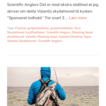
Scientific Anglers Det er med ekstra stolthed at jeg
skriver om dette Volantis skydehoved til kysten.
“Sponseret indhold “ For snart 3 …
Læs mere
Tags:
Flueline
,
grejanmeldelse
,
grejanmeldelser
,
Kyst
Skydehoved
,
kystfluefiskeri
,
Scientific Anglers
,
Shooting Head
,
skydehoved
,
Valantis Shooting head
,
Volantis Shooting Taper
,
Volantis Skydehoved -Scientific Anglers