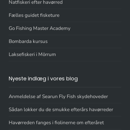
Natfiskeri efter havørred
Fælles guidet fisketure
Go Fishing Master Academy
Bombarda kursus
Laksefiskeri i Mörrum
Nyeste indlæg i vores blog
Anmeldelse af Searun Fly Fish skydehoveder
Sådan lokker du de smukke efterårs havørreder
Havørreden fanges i fiolinerne om efteråret