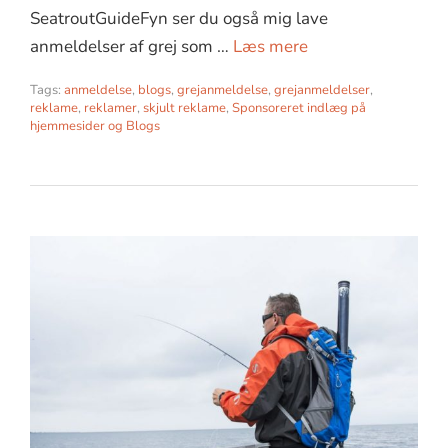
SeatroutGuideFyn ser du også mig lave
anmeldelser af grej som …
Læs mere
Tags:
anmeldelse
,
blogs
,
grejanmeldelse
,
grejanmeldelser
,
reklame
,
reklamer
,
skjult reklame
,
Sponsoreret indlæg på
hjemmesider og Blogs