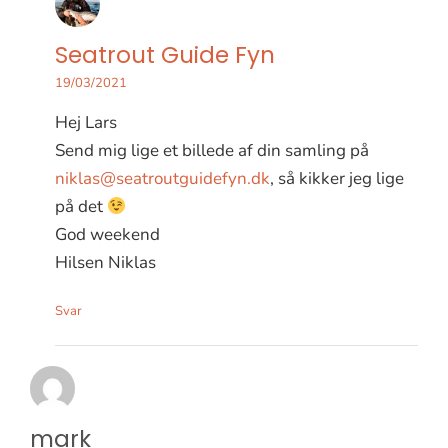
Seatrout Guide Fyn
19/03/2021
Hej Lars
Send mig lige et billede af din samling på
niklas@seatroutguidefyn.dk
, så kikker jeg lige
på det
God weekend
Hilsen Niklas
Svar
mark