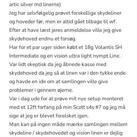
artic silver md linerne)
Jeg har selvfølgelig prøvet forskellige skydeliner
og hoveder før, men er altid gået tilbage til wf.
Efter at have læst jeres anmeldelse ville jeg give
skydehoved endnu et forsøg.
Har for et par uger siden købt et 18g Volantis SH
Intermediate og en vision ultra light nympt Line.
Var lidt skeptisk da jeg åbnede kasse med
skydehoved da jeg så at linen var i den tykke ende
og havde en ide om at samlingen ville give
problemer i gennem øjerne.
Var i dag ude for at prøve mit nye setup monteret
med et 12ft forfang på min Scott s4s #7 og jeg må
sige at jeg er blevet forelsket igen.
Man kan på ingen måde mærke samlingen mellem
skydeline / skydehovedet og vision linen er dejlig