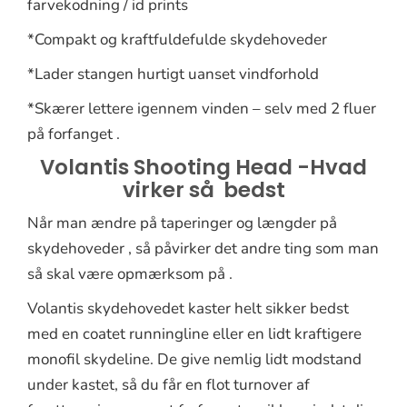
farvekodning / id prints
*Compakt og kraftfuldefulde skydehoveder
*Lader stangen hurtigt uanset vindforhold
*Skærer lettere igennem vinden – selv med 2 fluer
på forfanget .
Volantis Shooting Head -Hvad
virker så bedst
Når man ændre på taperinger og længder på
skydehoveder , så påvirker det andre ting som man
så skal være opmærksom på .
Volantis skydehovedet kaster helt sikker bedst
med en coatet runningline eller en lidt kraftigere
monofil skydeline. De give nemlig lidt modstand
under kastet, så du får en flot turnover af