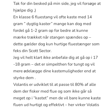
Tak for din besked på min side, jeg vil forsøge at
hjælpe dig ,)
En klasse 6 fluestang vil ofte kaste med 14
gram ” dygtig kaster” mange kan dog med
fordel gå 1-2 gram op for bedre at kunne
mærke trækket når stangen spændes op –
dette gælder dog kun hurtige fluestænger som
feks din Scott Sector.
Jeg vil helt klart ikke anbefale dig at gå op i 17
-18 gram – det er simpelthen for tungt og vil
mere ødelægge dine kastemuligheder end at
styrke dem .
Volantis er udviklet til at passe til 80% af alle
dem der fisker med flue og som ikke går så
meget op i “kastet” men de vil bare kunne kaste
fluen ud hurtigt og effektivt – her virker Volatis