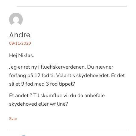
Andre
09/11/2020
Hej Niklas.
Jeg er ret ny i fluefiskerverdenen. Du nævner
forfang på 12 fod til Volantis skydehovedet. Er det
så et 9 fod med 3 fod tippet?
Et andet ? Til skumflue vil du da anbefale
skydehoved eller wf line?
Svar