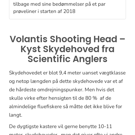
tilbage med sine bedømmelser på et par
prøveliner i starten af 2018
Volantis Shooting Head –
Kyst Skydehoved fra
Scientific Anglers
Skydehovedet er blot 9,4 meter uanset vægtklasse
og netop længden på dette skydehovede var et af
de hårdeste omdrejningspunker. Men hvis det
skulle virke efter hensigten til de 80 % af de
almindelige fluefiskere så måtte det ikke blive for
langt.
De dygtigste kastere vil gerne benytte 10-11
meter skydehoveder , men det giver ofte vi andre