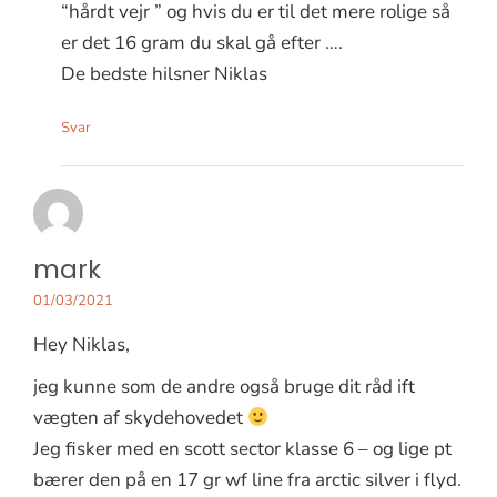
“hårdt vejr ” og hvis du er til det mere rolige så
er det 16 gram du skal gå efter ….
De bedste hilsner Niklas
Svar
mark
01/03/2021
Hey Niklas,
jeg kunne som de andre også bruge dit råd ift
vægten af skydehovedet
Jeg fisker med en scott sector klasse 6 – og lige pt
bærer den på en 17 gr wf line fra arctic silver i flyd.