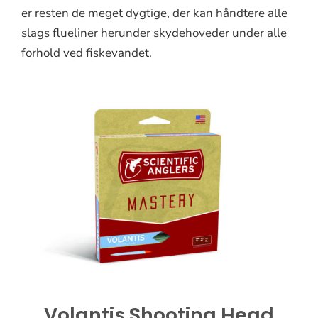
er resten de meget dygtige, der kan håndtere alle
slags flueliner herunder skydehoveder under alle
forhold ved fiskevandet.
Volantis Shooting Head