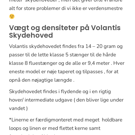
alt for store problemer di vi ikke er verdensmestre
Vægt og densiteter på Volantis
Skydehoved
Volantis skydehovedet findes fra 14 – 20 gram og
passer til de lette klasse 5 stænger til de hårde
klasse 8 fluestænger og de alle er 9,4 meter . Hver
eneste model er nøje taperet og tilpasses , for at
opnå den nøjagtige længde .
Skydehovedet findes i flydende og i en rigtig
hover/ intermediate udgave ( den bliver lige under
vandet )
*Linerne er færdigmonteret med meget holdbare
loops og linen er med flettet kerne samt