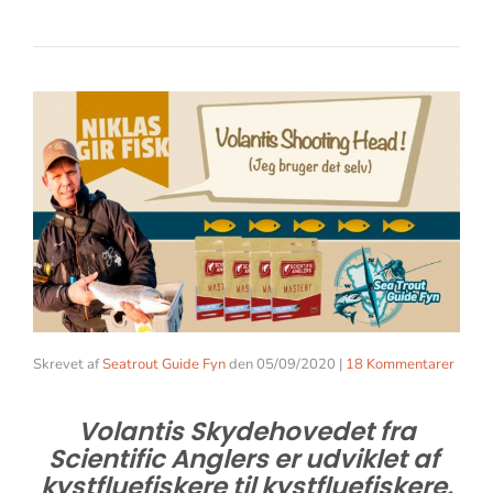
Skrevet af
Seatrout Guide Fyn
den
05/09/2020
|
18 Kommentarer
Volantis Skydehovedet fra
Scientific Anglers er udviklet af
kystfluefiskere til kystfluefiskere.