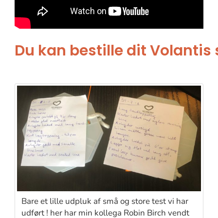
Du kan bestille dit Volantis
Bare et lille udpluk af små og store test vi har
udført ! her har min kollega Robin Birch vendt