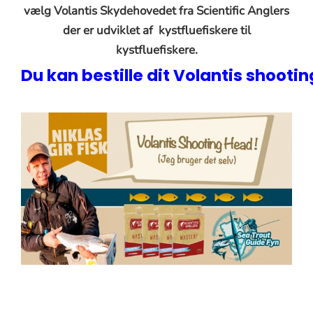
vælg Volantis Skydehovedet fra Scientific Anglers
der er udviklet af kystfluefiskere til
kystfluefiskere.
Du kan bestille dit Volantis shooti