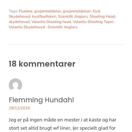
Tags:
Flueline
,
grejanmeldelse
,
grejanmeldelser
,
Kyst
Skydehoved
,
kystfluefiskeri
,
Scientific Anglers
,
Shooting Head
,
skydehoved
,
Valantis Shooting head
,
Volantis Shooting Taper
,
Volantis Skydehoved -Scientific Anglers
18 kommentarer
Flemming Hundahl
29/12/2019
Jeg er på ingen måde en mester i at kaste og har
stort set altid brugt wf liner, (er specielt glad for