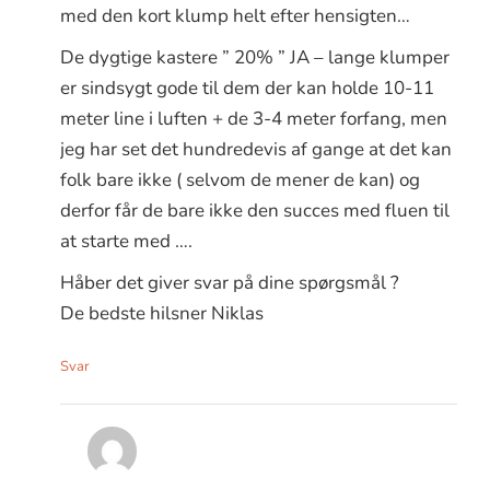
med den kort klump helt efter hensigten…
De dygtige kastere ” 20% ” JA – lange klumper
er sindsygt gode til dem der kan holde 10-11
meter line i luften + de 3-4 meter forfang, men
jeg har set det hundredevis af gange at det kan
folk bare ikke ( selvom de mener de kan) og
derfor får de bare ikke den succes med fluen til
at starte med ….
Håber det giver svar på dine spørgsmål ?
De bedste hilsner Niklas
Svar