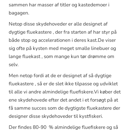
sammen har masser af titler og kastedemoer i
bagagen.
Netop disse skydehoveder er alle designet af
dygtige fluekastere , der fra starten af har styr på
både stop og accelerationen i deres kast.De viser
sig ofte på kysten med meget smalle linebuer og
lange fluekast , som mange kun tør drømme om
selv.
Men netop fordi at de er designet af så dygtige
fluekastere , så er de slet ikke tilpasse og udviklet
til alle vi andre almindelige fluefiskere.Vi køber det
ene skydehovede efter det andet i et forsøgt på at
få samme succes som de dygtigste fluekastere der
designer disse skydehoveder til kystfiskeri.
Der findes 80-90 % almindelige fluefiskere og så