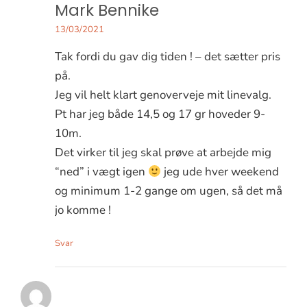
Mark Bennike
13/03/2021
Tak fordi du gav dig tiden ! – det sætter pris
på.
Jeg vil helt klart genoverveje mit linevalg.
Pt har jeg både 14,5 og 17 gr hoveder 9-
10m.
Det virker til jeg skal prøve at arbejde mig
“ned” i vægt igen
jeg ude hver weekend
og minimum 1-2 gange om ugen, så det må
jo komme !
Svar