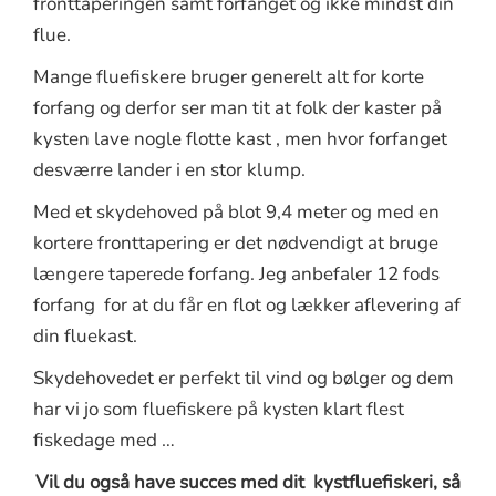
fronttaperingen samt forfanget og ikke mindst din
flue.
Mange fluefiskere bruger generelt alt for korte
forfang og derfor ser man tit at folk der kaster på
kysten lave nogle flotte kast , men hvor forfanget
desværre lander i en stor klump.
Med et skydehoved på blot 9,4 meter og med en
kortere fronttapering er det nødvendigt at bruge
længere taperede forfang. Jeg anbefaler 12 fods
forfang for at du får en flot og lækker aflevering af
din fluekast.
Skydehovedet er perfekt til vind og bølger og dem
har vi jo som fluefiskere på kysten klart flest
fiskedage med …
Vil du også have succes med dit kystfluefiskeri, så