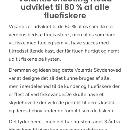
udviklet til 80 % af alle
fluefiskere
Volantis er udviklet til de 80 % af os som ikke er
verdens bedste fluekastere , men til os som bare
vil fiske med flue og som vil have succes med
tilfredsstillende kast, der får fluen hurtigt og nemt
ud til fiskene på kysten.
Drømmen og ideen bag dette Volantis Skydehoved
var at designe det så det kunne bruges af alle ,
men i særdeleshed til de kunder og fluefiskere der
er flest af ved fiskevande.De skulle have et
skydehovede der virkede perfekt til deres kaststil
og deres behov under de forhold som de fisker i.
Det lyder nemt , men det har næsten taget 3 år fra
ideen kom til vi nu kan præsentere dette nye