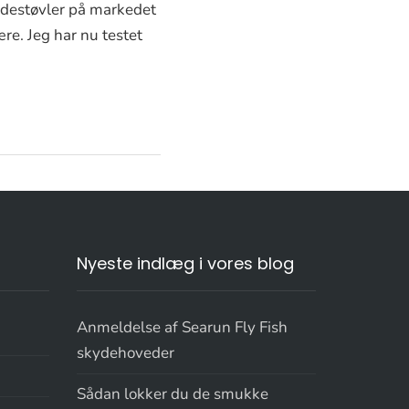
destøvler på markedet
re. Jeg har nu testet
Nyeste indlæg i vores blog
Anmeldelse af Searun Fly Fish
skydehoveder
Sådan lokker du de smukke