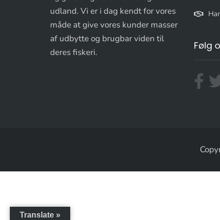
udland. Vi er i dag kendt for vores
Han
måde at give vores kunder masser
af udbytte og brugbar viden til
Følg 
deres fiskeri.
Copyr
Translate »