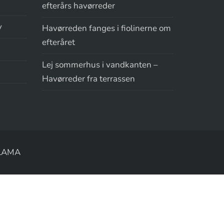
efterårs havørreder
y
Havørreden fanges i fiolinerne om
efteråret
Lej sommerhus i vandkanten –
Havørreder fra terrassen
LAMA