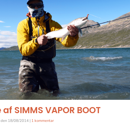
 af SIMMS VAPOR BOOT
den
18/08/2014
|
1 kommentar