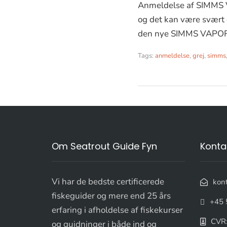
Anmeldelse af SIMMS V
og det kan være svært o
den nye SIMMS VAPO
Tags:
anmeldelse
,
grej
,
simms
Om Seatrout Guide Fyn
Konta
Vi har de bedste certificerede
kon
fiskeguider og mere end 25 års
+45 
erfaring i afholdelse af fiskekurser
CVR
og guidninger i både ind og