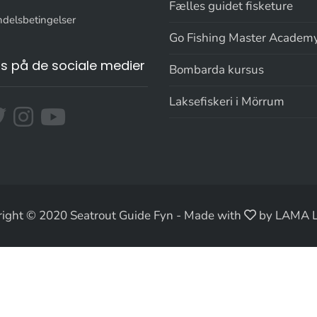
Fælles guidet fisketure
delsbetingelser
Go Fishing Master Academ
os på de sociale medier
Bombarda kursus
Laksefiskeri i Mörrum
ight © 2020 Seatrout Guide Fyn
-
Made with
by LAMA 