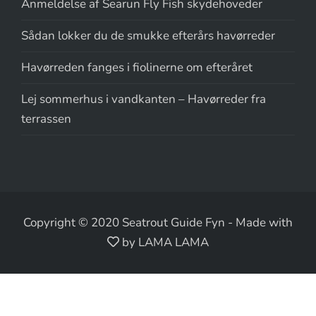
Anmeldelse af Searun Fly Fish skydehoveder
Sådan lokker du de smukke efterårs havørreder
Havørreden fanges i fiolinerne om efteråret
Lej sommerhus i vandkanten – Havørreder fra
terrassen
Copyright © 2020 Seatrout Guide Fyn
-
Made with
by LAMA LAMA