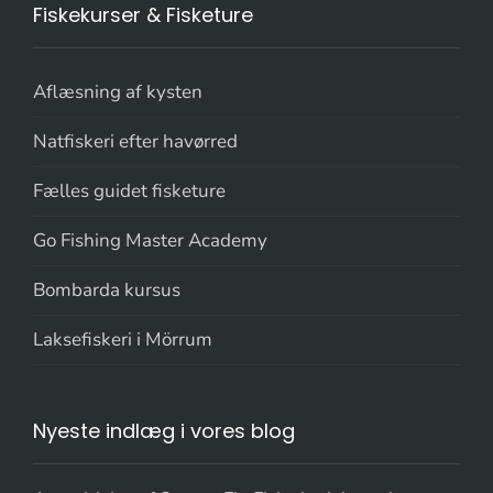
Fiskekurser & Fisketure
Aflæsning af kysten
Natfiskeri efter havørred
Fælles guidet fisketure
Go Fishing Master Academy
Bombarda kursus
Laksefiskeri i Mörrum
Nyeste indlæg i vores blog