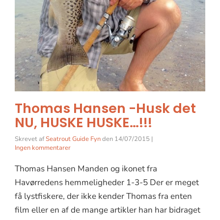
Thomas Hansen -Husk det
NU, HUSKE HUSKE…!!!
Skrevet af
Seatrout Guide Fyn
den
14/07/2015
|
Ingen kommentarer
Thomas Hansen Manden og ikonet fra
Havørredens hemmeligheder 1-3-5 Der er meget
få lystfiskere, der ikke kender Thomas fra enten
film eller en af de mange artikler han har bidraget