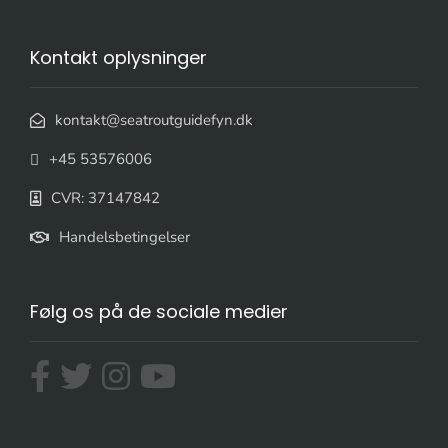
Kontakt oplysninger
kontakt@seatroutguidefyn.dk
+45 53576006
CVR: 37147842
Handelsbetingelser
Følg os på de sociale medier