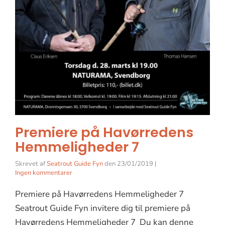
Premiere på Havørredens
Hemmeligheder 7
Skrevet af
Seatrout Guide Fyn
den
23/01/2019
|
Ingen kommentarer
Premiere på Havørredens Hemmeligheder 7
Seatrout Guide Fyn invitere dig til premiere på
Havørredens Hemmeligheder 7 Du kan denne