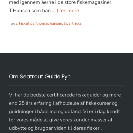
med igennem åerne i de store fiskemagasiner.
T.Hansen som han …
Læs mere
Tags:
Fisketips
,
thomas hansen
,
tips
,
tricks
Om Seatrout Guide Fyn
Vi har de bedste certificerede fiskeguider og mere
end 25 års erfaring i afholdelse af fiskekurser og
guidninger i både ind og udland. Vi er i dag kendt
for vores måde at give vores kunder masser af
udbytte og brugbar viden til deres fiskeri.