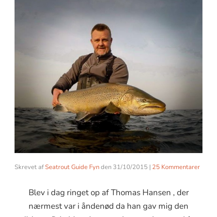
Skrevet af
Seatrout Guide Fyn
den
31/10/2015
|
25 Kommentarer
Blev i dag ringet op af Thomas Hansen , der
nærmest var i åndenød da han gav mig den