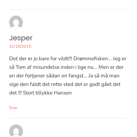
Jesper
31/10/2015
Det der er jo bare for vildt!!! Drømmefisken… Jeg er
så Tom af misundelse inden i lige nu… Men er der
en der fortjener sådan en fangst… Ja så må man
sige den faldt det rette sted det er godt gået det
det !!! Stort tillykke Hansen
Svar