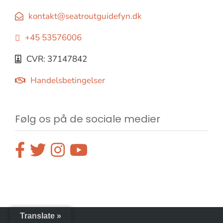
kontakt@seatroutguidefyn.dk
+45 53576006
CVR: 37147842
Handelsbetingelser
Følg os på de sociale medier
Translate »