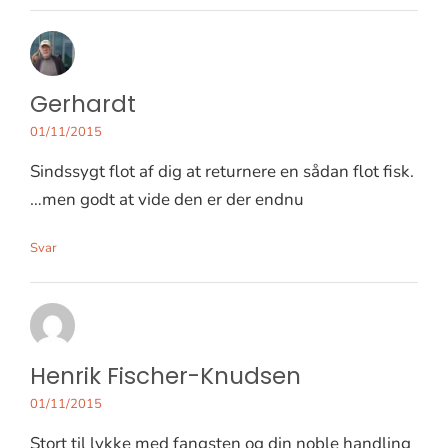
Gerhardt
01/11/2015
Sindssygt flot af dig at returnere en sådan flot fisk.
…men godt at vide den er der endnu
Svar
Henrik Fischer-Knudsen
01/11/2015
Stort til lykke med fangsten og din noble handling