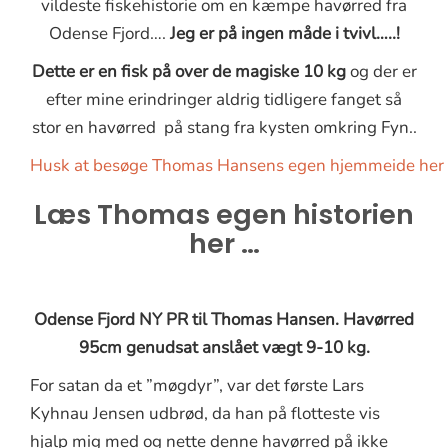
vildeste fiskehistorie om en kæmpe havørred fra
Odense Fjord….
Jeg er på ingen måde i tvivl…..!
Dette er en fisk på over de magiske 10 kg
og der er
efter mine erindringer aldrig tidligere fanget så
stor en havørred på stang fra kysten omkring Fyn..
Husk at besøge Thomas Hansens egen hjemmeide her
Læs Thomas egen historien
her …
Odense Fjord NY PR til Thomas Hansen. Havørred
95cm genudsat anslået vægt 9-10 kg.
For satan da et ”møgdyr”, var det første Lars
Kyhnau Jensen udbrød, da han på flotteste vis
hjalp mig med og nette denne havørred på ikke