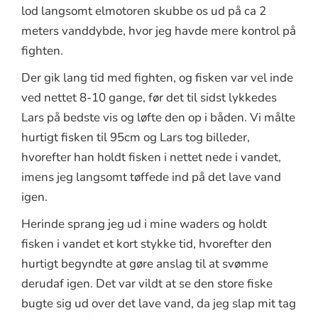
lod langsomt elmotoren skubbe os ud på ca 2
meters vanddybde, hvor jeg havde mere kontrol på
fighten.
Der gik lang tid med fighten, og fisken var vel inde
ved nettet 8-10 gange, før det til sidst lykkedes
Lars på bedste vis og løfte den op i båden. Vi målte
hurtigt fisken til 95cm og Lars tog billeder,
hvorefter han holdt fisken i nettet nede i vandet,
imens jeg langsomt tøffede ind på det lave vand
igen.
Herinde sprang jeg ud i mine waders og holdt
fisken i vandet et kort stykke tid, hvorefter den
hurtigt begyndte at gøre anslag til at svømme
derudaf igen. Det var vildt at se den store fiske
bugte sig ud over det lave vand, da jeg slap mit tag