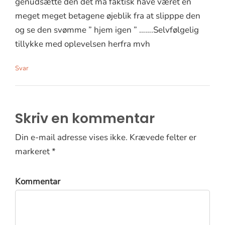
genudsætte den det må faktisk have været en
meget meget betagene øjeblik fra at slipppe den
og se den svømme ” hjem igen ” …….Selvfølgelig
tillykke med oplevelsen herfra mvh
Svar
Skriv en kommentar
Din e-mail adresse vises ikke. Krævede felter er
markeret *
Kommentar