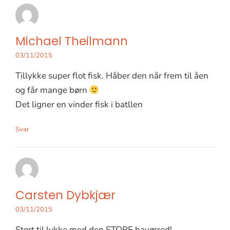
Michael Theilmann
03/11/2015
Tillykke super flot fisk. Håber den når frem til åen
og får mange børn
Det ligner en vinder fisk i batllen
Svar
Carsten Dybkjær
03/11/2015
Stort til lykke med den STORE havørred!