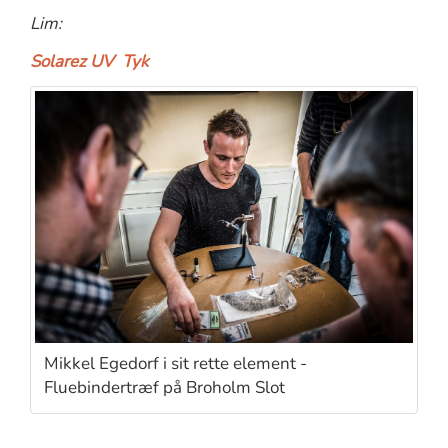
Lim:
Solarez UV
Tyk
Mikkel Egedorf i sit rette element -
Fluebindertræf på Broholm Slot