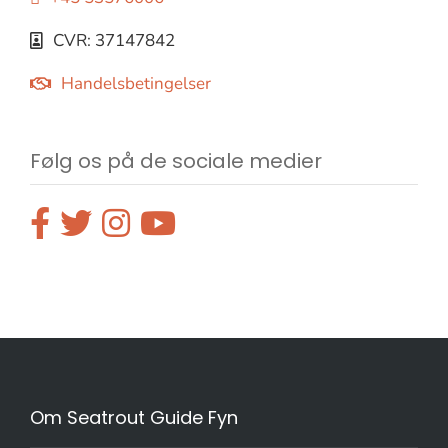
CVR: 37147842
Handelsbetingelser
Følg os på de sociale medier
Om Seatrout Guide Fyn