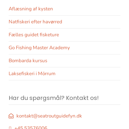
Aflæsning af kysten
Natfiskeri efter havørred
Fælles guidet fisketure
Go Fishing Master Academy
Bombarda kursus
Laksefiskeri i Mörrum
Har du spørgsmål? Kontakt os!
kontakt@seatroutguidefyn.dk
+45 53576006