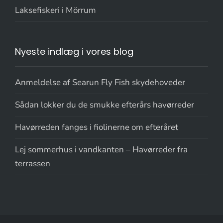
Laksefiskeri i Mörrum
Nyeste indlæg i vores blog
Anmeldelse af Searun Fly Fish skydehoveder
Sådan lokker du de smukke efterårs havørreder
Havørreden fanges i fiolinerne om efteråret
Lej sommerhus i vandkanten – Havørreder fra
terrassen