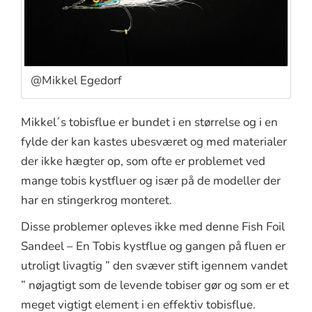
@Mikkel Egedorf
Mikkel´s tobisflue er bundet i en størrelse og i en
fylde der kan kastes ubesværet og med materialer
der ikke hægter op, som ofte er problemet ved
mange tobis kystfluer og især på de modeller der
har en stingerkrog monteret.
Disse problemer opleves ikke med denne Fish Foil
Sandeel – En Tobis kystflue og gangen på fluen er
utroligt livagtig ” den svæver stift igennem vandet
” nøjagtigt som de levende tobiser gør og som er et
meget vigtigt element i en effektiv tobisflue.