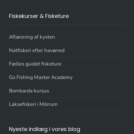
Fiskekurser & Fisketure
Aflæsning af kysten
Natfiskeri efter havørred
Fælles guidet fisketure
Go Fishing Master Academy
Bombarda kursus
Laksefiskeri i Mörrum
Nyeste indlæg i vores blog