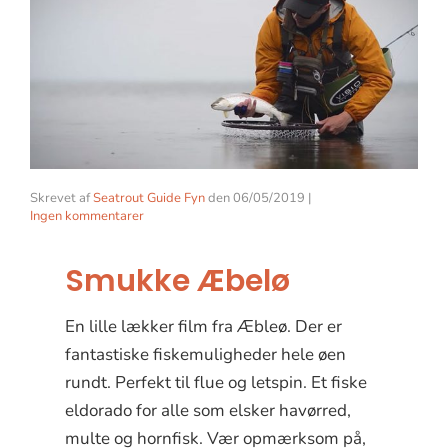
Skrevet af
Seatrout Guide Fyn
den
06/05/2019
|
Ingen kommentarer
Smukke Æbelø
En lille lækker film fra Æbleø. Der er
fantastiske fiskemuligheder hele øen
rundt. Perfekt til flue og letspin. Et fiske
eldorado for alle som elsker havørred,
multe og hornfisk. Vær opmærksom på,