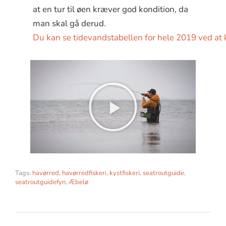
at en tur til øen kræver god kondition, da
man skal gå derud.
Du kan se tidevandstabellen for hele 2019 ved at k
Tags:
havørred
,
havørredfiskeri
,
kystfiskeri
,
seatroutguide
,
seatroutguidefyn
,
Æbelø