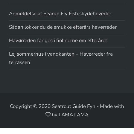
Anmeldelse af Searun Fly Fish skydehoveder
Sådan lokker du de smukke efterårs havørreder
Havørreden fanges i fiolinerne om efteråret
Lej sommerhus i vandkanten – Havørreder fra
terrassen
Copyright © 2020 Seatrout Guide Fyn
-
Made with
by LAMA LAMA