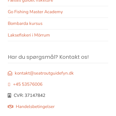
Fælles guidet fisketure
Go Fishing Master Academy
Bombarda kursus
Laksefiskeri i Mörrum
Har du spørgsmål? Kontakt os!
kontakt@seatroutguidefyn.dk
+45 53576006
CVR: 37147842
Handelsbetingelser