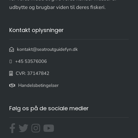
udbytte og brugbar viden til deres fiskeri.
Kontakt oplysninger
kontakt@seatroutguidefyn.dk
+45 53576006
CVR: 37147842
Handelsbetingelser
Følg os på de sociale medier