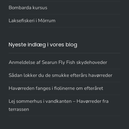
Bombarda kursus
Laksefiskeri i Mörrum
Nyeste indlæg i vores blog
Anmeldelse af Searun Fly Fish skydehoveder
Sådan lokker du de smukke efterårs havørreder
Havørreden fanges i fiolinerne om efteråret
Lej sommerhus i vandkanten – Havørreder fra
terrassen