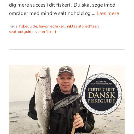
dig mere succes i dit fiskeri . Du skal søge imod
områder med mindre saltindhold og …
Læs mere
Tags:
fiskeguide
,
havørredfiskeri
,
niklas albrechtsen
,
seatroutguide
,
vinterfiskeri