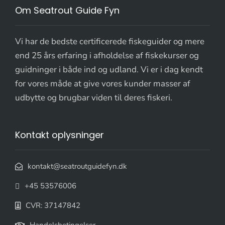
Om Seatrout Guide Fyn
Vi har de bedste certificerede fiskeguider og mere
end 25 års erfaring i afholdelse af fiskekurser og
guidninger i både ind og udland. Vi er i dag kendt
for vores måde at give vores kunder masser af
udbytte og brugbar viden til deres fiskeri.
Kontakt oplysninger
kontakt@seatroutguidefyn.dk
+45 53576006
CVR: 37147842
Handelsbetingelser