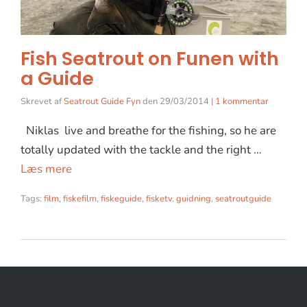
Fish Seatrout on Funen with
a Guide
Skrevet af
Seatrout Guide Fyn
den
29/03/2014
|
1 kommentar
Niklas live and breathe for the fishing, so he are
totally updated with the tackle and the right …
Læs mere
Tags:
film
,
fiskefilm
,
fiskeguide
,
fisketv
,
guidning
,
seatroutguide