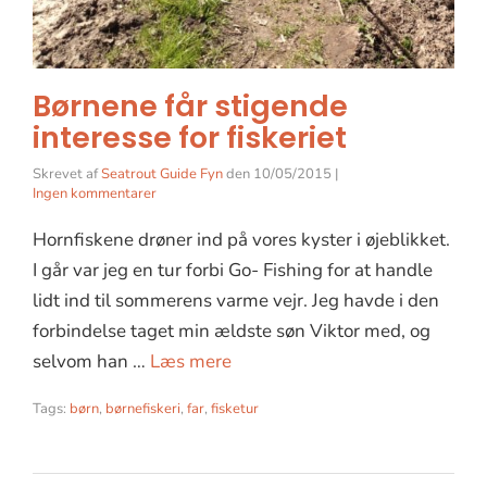
Børnene får stigende
interesse for fiskeriet
Skrevet af
Seatrout Guide Fyn
den
10/05/2015
|
Ingen kommentarer
Hornfiskene drøner ind på vores kyster i øjeblikket.
I går var jeg en tur forbi Go- Fishing for at handle
lidt ind til sommerens varme vejr. Jeg havde i den
forbindelse taget min ældste søn Viktor med, og
selvom han …
Læs mere
Tags:
børn
,
børnefiskeri
,
far
,
fisketur