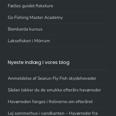
Fælles guidet fisketure
Go Fishing Master Academy
Bombarda kursus
Laksefiskeri i Mörrum
Nyeste indlæg i vores blog
Anmeldelse af Searun Fly Fish skydehoveder
Sådan lokker du de smukke efterårs havørreder
Havørreden fanges i fiolinerne om efteråret
Lej sommerhus i vandkanten – Havørreder fra