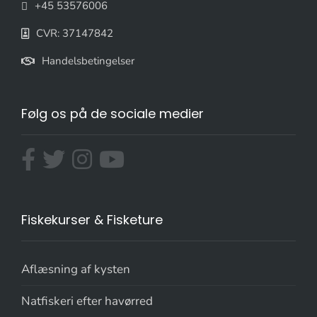
+45 53576006
CVR: 37147842
Handelsbetingelser
Følg os på de sociale medier
Fiskekurser & Fisketure
Aflæsning af kysten
Natfiskeri efter havørred