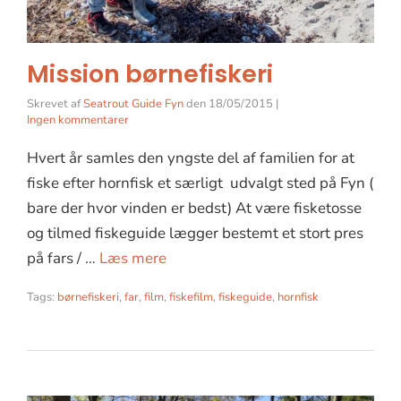
Mission børnefiskeri
Skrevet af
Seatrout Guide Fyn
den
18/05/2015
|
Ingen kommentarer
Hvert år samles den yngste del af familien for at
fiske efter hornfisk et særligt udvalgt sted på Fyn (
bare der hvor vinden er bedst) At være fisketosse
og tilmed fiskeguide lægger bestemt et stort pres
på fars / …
Læs mere
Tags:
børnefiskeri
,
far
,
film
,
fiskefilm
,
fiskeguide
,
hornfisk