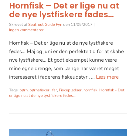
Hornfisk – Det er lige nu at
de nye lystfiskere fødes…
Skrevet af
Seatrout Guide Fyn
den
11/05/2017
|
Ingen kommentarer
Hornfisk – Det er lige nu at de nye lystfiskere
fødes… Maj og juni er den perfekte tid for at skabe
nye lystfiskere… Et godt eksempel kunne være
mine egne drenge, som længe har været meget
interesseret i faderens fiskeudstyr.. …
Læs mere
Tags:
børn
,
børnefiskeri
,
far
,
Fiskepladser
,
hornfisk
,
Hornfisk - Det
er lige nu at de nye lystfiskere fødes...