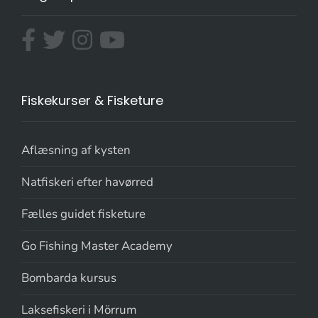
Fiskekurser & Fisketure
Aflæsning af kysten
Natfiskeri efter havørred
Fælles guidet fisketure
Go Fishing Master Academy
Bombarda kursus
Laksefiskeri i Mörrum