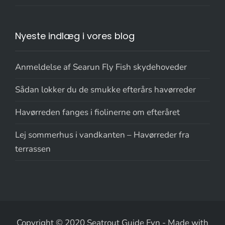
Nyeste indlæg i vores blog
Anmeldelse af Searun Fly Fish skydehoveder
Sådan lokker du de smukke efterårs havørreder
Havørreden fanges i fiolinerne om efteråret
Lej sommerhus i vandkanten – Havørreder fra
terrassen
Copyright © 2020 Seatrout Guide Fyn
-
Made with