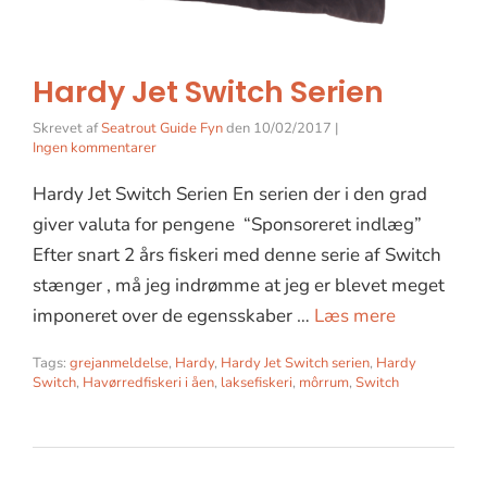
Hardy Jet Switch Serien
Skrevet af
Seatrout Guide Fyn
den
10/02/2017
|
Ingen kommentarer
Hardy Jet Switch Serien En serien der i den grad
giver valuta for pengene “Sponsoreret indlæg”
Efter snart 2 års fiskeri med denne serie af Switch
stænger , må jeg indrømme at jeg er blevet meget
imponeret over de egensskaber …
Læs mere
Tags:
grejanmeldelse
,
Hardy
,
Hardy Jet Switch serien
,
Hardy
Switch
,
Havørredfiskeri i åen
,
laksefiskeri
,
môrrum
,
Switch